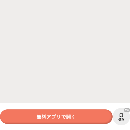
24
無料アプリで開く
保存