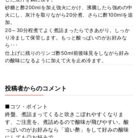
砂糖と酢200mlを加え強火にかけ、沸騰したら強めの中
火にし、灰汁を取りながら20分煮、さらに酢100mlを追
加。
20～30分程煮てよく煮詰まったらできあがり。しっか
り冷まして保管します。もっと酸っぱいのがお好みな
ら･･･
仕上げに残りのリンゴ酢50ml前後味見をしながら好み
の酸味になるように加えて火を止め冷ます。
投稿者からのコメント
■コツ・ポイント
終盤、煮詰まってくると吹きこぼれやすくなりま
す、ご注意を。煮詰めるので酸味が飛びやすい。酸
っぱいのがお好みなら「追い酢」をして好みの酸味
にしても◎お好みで。