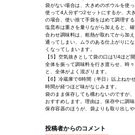
袋がない場合は、大きめのボウルを使っ
使って4人分ずつ2セットにするか、大
の場合、使い捨て手袋をはめて調理する
塩昆布は重さを量りながら加えると、確
合わせ調味料は、粗熱が取れてから加え
通ってしまい、ムラのある仕上がりにな
くなってしまいます。
【5】空気抜きとして袋の口は1/4ほ
全体を振って調味料を行き渡らせ、時々
と、全体がよく混ざります。
【6】冷蔵庫で6時間（半日）以上ねか
時間が経つほど味がなじみます。
袋のまま保存しても構わないのですが、
おすすめします。理由は、保存中に調味
保存容器のほうが、袋よりも取り出しや
投稿者からのコメント