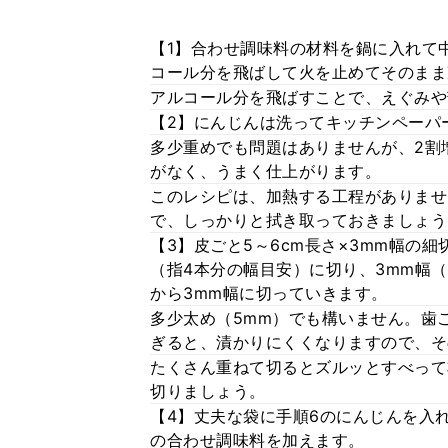
【1】合わせ調味料の材料を鍋に入れて
コール分を飛ばして火を止めてそのまま
アルコール分を飛ばすことで、えぐみや
【2】にんじんは洗ってキッチンペーパ
多少重めでも問題はありませんが、2割
がなく、うまく仕上がります。
このレシピは、加熱する工程がありませ
で、しっかりと拭き取っておきましょう
【3】皮ごと5～6cm長さ×3mm幅の
（指4本分の幅目安）に切り、3mm幅（
から3mm幅に切っていきます。
多少太め（5mm）でも構いません。歯
ぎると、漬かりにくくなりますので、そ
たくさん重ねて切るとズルッとすべって
切りましょう。
【4】丈夫な袋に手順6のにんじんを入
の合わせ調味料を加えます。