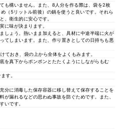
ても構いません。また、8人分を作る際は、袋を2枚
きめ（5リットル前後）の鍋を使うと良いです。それら
と、衛生的に安心です。
実に味が決まります。
ましょう。熱いまま加えると、具材に中途半端に火が
ってしまいます。また、作り置きとしての日持ちも悪
ど開けておき、袋の上から全体をよくもみます。
底を真下からポンポンとたたくようにしながらもむ
せます。
充分に消毒した保存容器に移し替えて保存することを
料が漏れるなどの思わぬ事故を防ぐためです。また、
すいです。