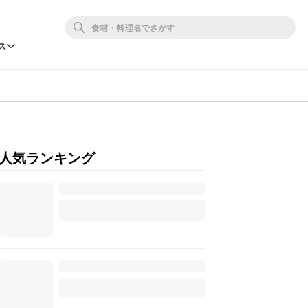
ス
人気ランキング