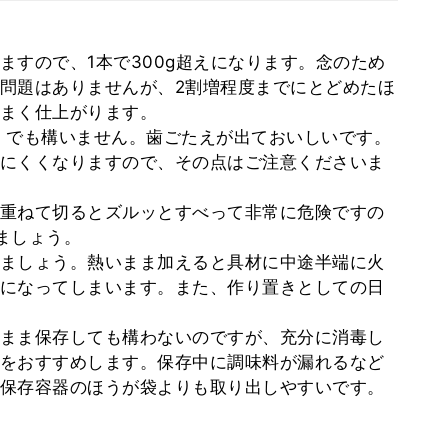
ますので、1本で300g超えになります。念のため
問題はありませんが、2割増程度までにとどめたほ
まく仕上がります。
）でも構いません。歯ごたえが出ておいしいです。
にくくなりますので、その点はご注意くださいま
重ねて切るとズルッとすべって非常に危険ですの
ましょう。
ましょう。熱いまま加えると具材に中途半端に火
になってしまいます。また、作り置きとしての日
まま保存しても構わないのですが、充分に消毒し
をおすすめします。保存中に調味料が漏れるなど
保存容器のほうが袋よりも取り出しやすいです。