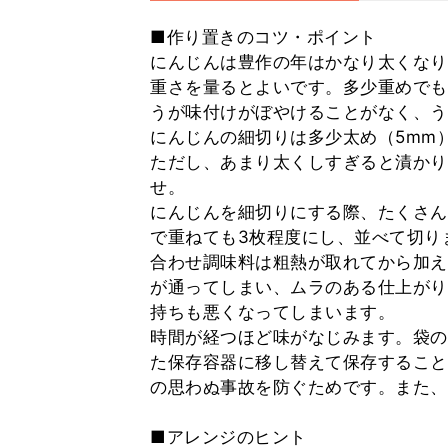
■作り置きのコツ・ポイント
にんじんは豊作の年はかなり太くなり
重さを量るとよいです。多少重めでも
うが味付けがぼやけることがなく、う
にんじんの細切りは多少太め（5mm
ただし、あまり太くしすぎると漬かり
せ。
にんじんを細切りにする際、たくさん
で重ねても3枚程度にし、並べて切り
合わせ調味料は粗熱が取れてから加え
が通ってしまい、ムラのある仕上がり
持ちも悪くなってしまいます。
時間が経つほど味がなじみます。袋の
た保存容器に移し替えて保存すること
の思わぬ事故を防ぐためです。また、
■アレンジのヒント