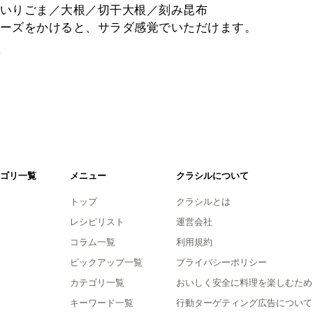
いりごま／大根／切干大根／刻み昆布
ーズをかけると、サラダ感覚でいただけます。
。
ゴリ一覧
メニュー
クラシルについて
トップ
クラシルとは
レシピリスト
運営会社
コラム一覧
利用規約
ピックアップ一覧
プライバシーポリシー
カテゴリ一覧
おいしく安全に料理を楽しむため
キーワード一覧
行動ターゲティング広告について