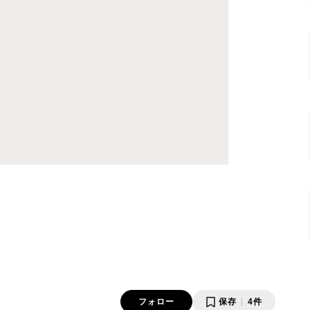
フォロー
保存
4件