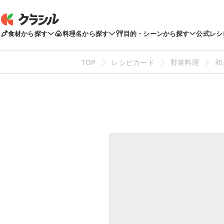
食材から探す
料理名から探す
目的・シーンから探す
公式レシ
TOP
レシピカード
野菜料理
和