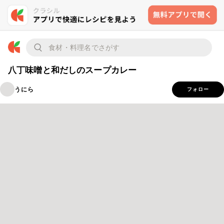
八丁味噌と和だしのスープカレー
うにら
フォロー