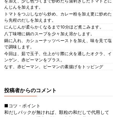
を加え、少し色づくまで炒めたら湯剥きしたトマトとに
んじんを加えます。
トマトをつぶしながら炒め、カレー粉を加え更に炒めた
ら先程のだしを加えます。
にんじんが柔らかくなるまで10分ほど煮こみます。
八丁味噌に鍋のスープを少々加え溶かします。
鍋に入れ、カシューナッツペーストを加え、味を見て塩
で調味します。
今回は、茹で玉子、仕上がり際に火を通したオクラ、イ
ンゲン、赤ピーマンをプラス。
なす、赤ピーマン、ピーマンの素揚げをトッピング
投稿者からのコメント
■コツ・ポイント
和だしパックが無ければ、顆粒の和だしで代用して