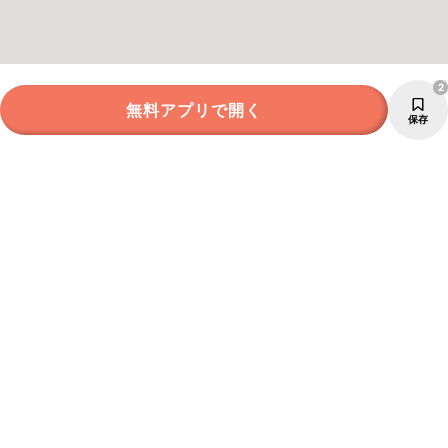
2
無料アプリで開く
保存