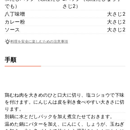
でも）
さじ2）
八丁味噌
大さじ2
カレー粉
大さじ2
ソース
大さじ2
料理を安全に楽しむための注意事項
手順
鶏むね肉を大きめのひと口大に切り、塩コショウで下味
を付けます。にんじんは皮を剥き食べやすい大きさに切
ります。
別鍋に水とだしパックを加え煮立たせておきます。
温めた鍋にバターを加え、にんにく、しょうが、玉ねぎ