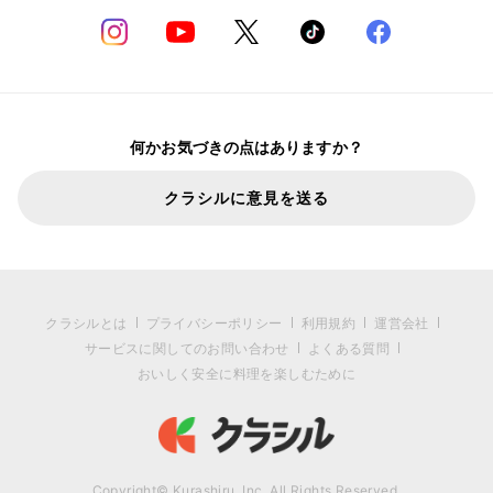
何かお気づきの点はありますか？
クラシルに意見を送る
クラシルとは
プライバシーポリシー
利用規約
運営会社
サービスに関してのお問い合わせ
よくある質問
おいしく安全に料理を楽しむために
Copyright© Kurashiru, Inc. All Rights Reserved.