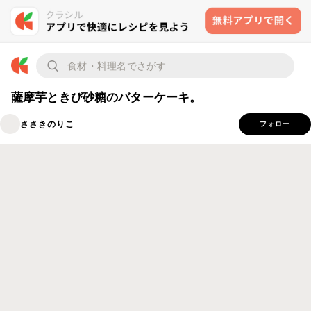
薩摩芋ときび砂糖のバターケーキ。
ささきのりこ
フォロー