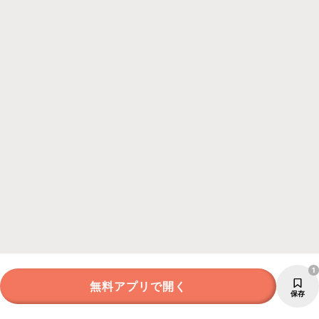
1
無料アプリで開く
保存