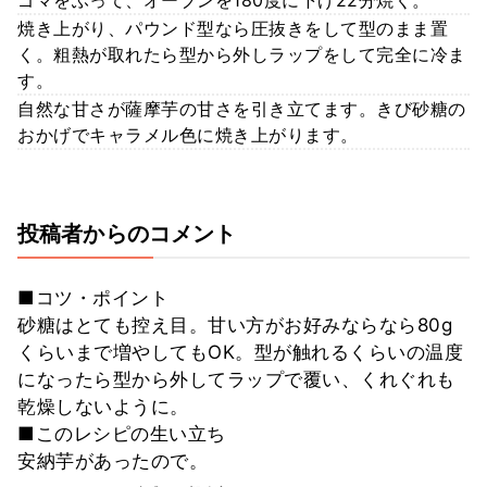
ゴマをふって、オーブンを180度に下げ22分焼く。
焼き上がり、パウンド型なら圧抜きをして型のまま置
く。粗熱が取れたら型から外しラップをして完全に冷ま
す。
自然な甘さが薩摩芋の甘さを引き立てます。きび砂糖の
おかげでキャラメル色に焼き上がります。
投稿者からのコメント
■コツ・ポイント
砂糖はとても控え目。甘い方がお好みならなら80g
くらいまで増やしてもOK。型が触れるくらいの温度
になったら型から外してラップで覆い、くれぐれも
乾燥しないように。
■このレシピの生い立ち
安納芋があったので。