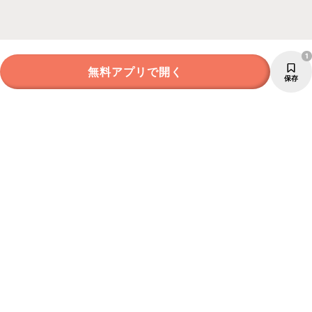
1
無料アプリで開く
保存