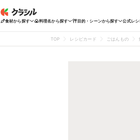
食材から探す
料理名から探す
目的・シーンから探す
公式レシ
TOP
レシピカード
ごはんもの