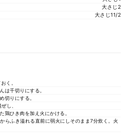
大さじ2
大さじ11/2
ておく。
んは千切りにする。
め切りにする。
混ぜし、
た鶏ひき肉を加え火にかける。
鍋からふき溢れる直前に弱火にしそのまま7分炊く。火