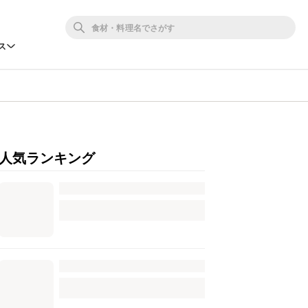
ス
人気ランキング