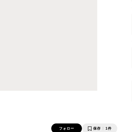
フォロー
保存
1件