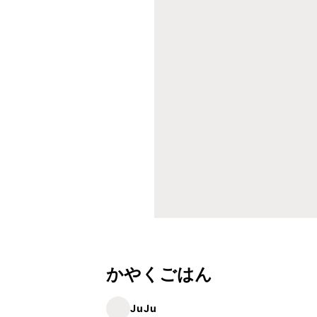
かやくごはん
JuJu