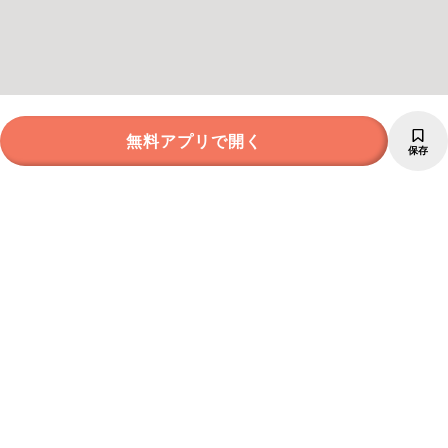
無料アプリで開く
保存