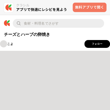
チーズとハーブの卵焼き
こよ
フォロー