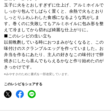
玉子に火をとおしすぎずに仕上げ、アルミホイルで
しっかり包んでしばらく置くと、余熱で火もとおり
しっとりふわふわした食感になるような気がしま
す。巻くのに失敗してもアルミホイルに包み形を整
えて冷ましてから切れば綺麗な仕上がりに。
■このレシピの生い立ち
以前晩酌している時におつまみがなくなると、この
味付けのスクランブルエッグを作っていました。お
弁当を作るにあたり、主人の好きなこの味付けで卵
焼きにしたら喜んでもらえるかなと作り始めたのが
きっかけです。
※みやすさのために書式を一部改変しています。
このレシピをシェアする