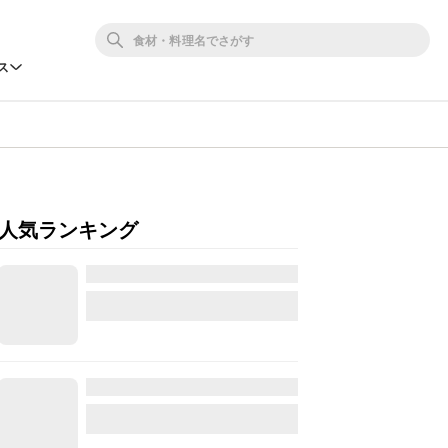
ス
人気ランキング