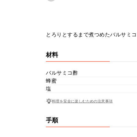
とろりとするまで煮つめたバルサミコ
材料
バルサミコ酢
蜂蜜
塩
料理を安全に楽しむための注意事項
手順