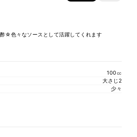
酢☆色々なソースとして活躍してくれます
100㏄
大さじ2
少々