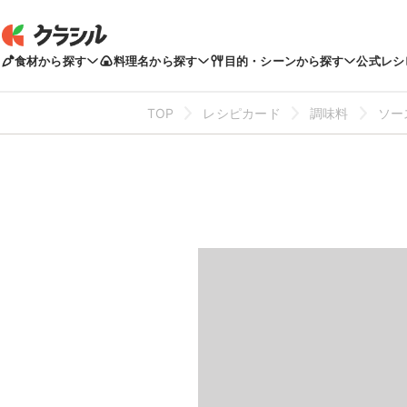
食材から探す
料理名から探す
目的・シーンから探す
公式レシ
TOP
レシピカード
調味料
ソー