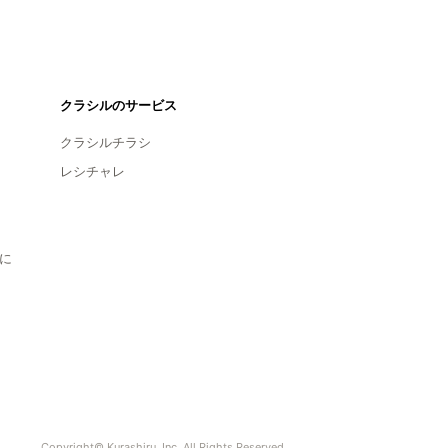
クラシルのサービス
クラシルチラシ
レシチャレ
に
Copyright© Kurashiru, Inc. All Rights Reserved.