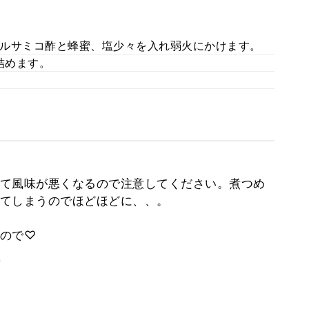
ルサミコ酢と蜂蜜、塩少々を入れ弱火にかけます。
詰めます。
て風味が悪くなるので注意してください。煮つめ
てしまうのでほどほどに、、。
ので♡
。