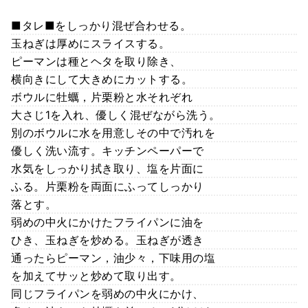
■タレ■をしっかり混ぜ合わせる。
玉ねぎは厚めにスライスする。
ピーマンは種とヘタを取り除き、
横向きにして大きめにカットする。
ボウルに牡蠣，片栗粉と水それぞれ
大さじ1を入れ、優しく混ぜながら洗う。
別のボウルに水を用意しその中で汚れを
優しく洗い流す。キッチンペーパーで
水気をしっかり拭き取り、塩を片面に
ふる。片栗粉を両面にふってしっかり
落とす。
弱めの中火にかけたフライパンに油を
ひき、玉ねぎを炒める。玉ねぎが透き
通ったらピーマン，油少々，下味用の塩
を加えてサッと炒めて取り出す。
同じフライパンを弱めの中火にかけ、