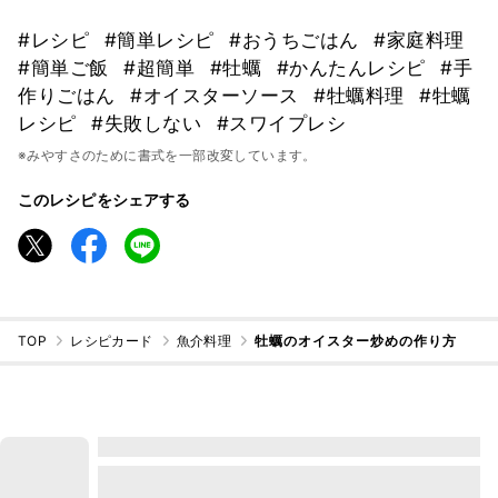
#レシピ
#簡単レシピ
#おうちごはん
#家庭料理
#簡単ご飯
#超簡単
#牡蠣
#かんたんレシピ
#手
作りごはん
#オイスターソース
#牡蠣料理
#牡蠣
レシピ
#失敗しない
#スワイプレシ
※みやすさのために書式を一部改変しています。
このレシピをシェアする
TOP
レシピカード
魚介料理
牡蠣のオイスター炒めの作り方