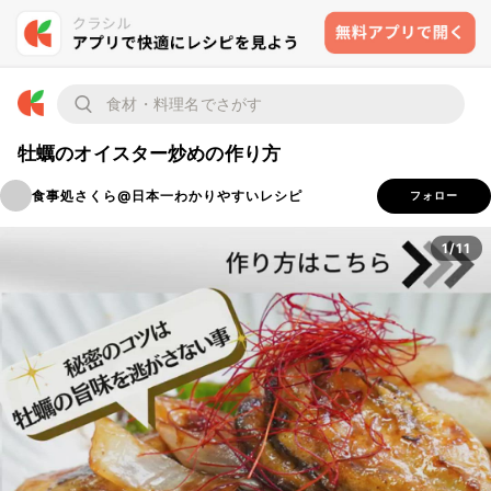
牡蠣のオイスター炒めの作り方
食事処さくら@日本一わかりやすいレシピ
フォロー
1/11