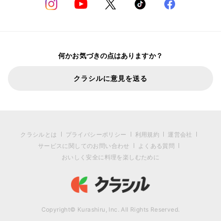
何かお気づきの点はありますか？
クラシルに意見を送る
クラシルとは
プライバシーポリシー
利用規約
運営会社
サービスに関してのお問い合わせ
よくある質問
おいしく安全に料理を楽しむために
Copyright© Kurashiru, Inc. All Rights Reserved.