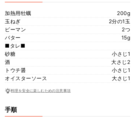
加熱用牡蠣
200g
玉ねぎ
2分の1玉
ピーマン
2つ
バター
15g
■タレ■
砂糖
小さじ1
酒
大さじ2
トウチ醤
小さじ1
オイスターソース
大さじ1
料理を安全に楽しむための注意事項
手順