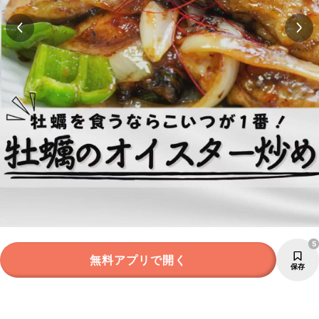
5
無料アプリで開く
保存