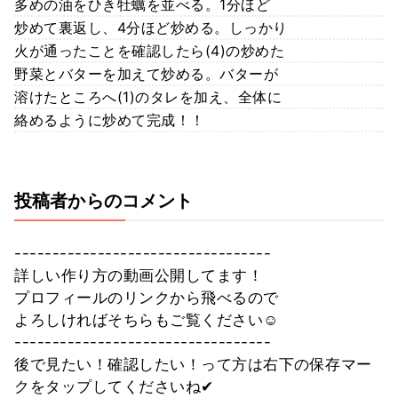
多めの油をひき牡蠣を並べる。1分ほど
炒めて裏返し、4分ほど炒める。しっかり
火が通ったことを確認したら(4)の炒めた
野菜とバターを加えて炒める。バターが
溶けたところへ(1)のタレを加え、全体に
絡めるように炒めて完成！！
投稿者からのコメント
----------------------------------
詳しい作り方の動画公開してます！
プロフィールのリンクから飛べるので
よろしければそちらもご覧ください☺
----------------------------------
後で見たい！確認したい！って方は右下の保存マー
クをタップしてくださいね✔