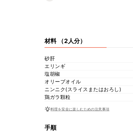
材料
（2人分）
砂肝
エリンギ
塩胡椒
オリーブオイル
ニンニク(スライスまたはおろし)
鶏ガラ顆粒
料理を安全に楽しむための注意事項
手順