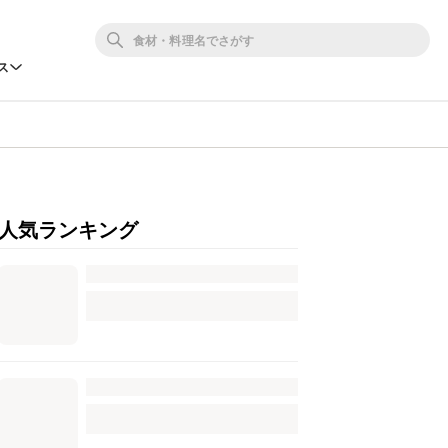
ス
人気ランキング