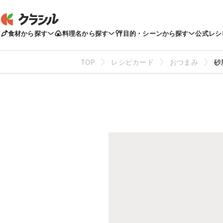
食材から探す
料理名から探す
目的・シーンから探す
公式レシ
TOP
レシピカード
おつまみ
砂