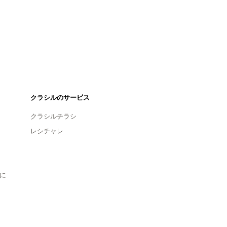
クラシルのサービス
クラシルチラシ
レシチャレ
に