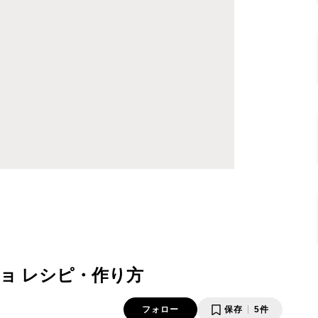
ョ レシピ・作り方
フォロー
保存
5件