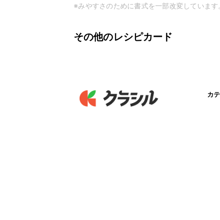
※みやすさのために書式を一部改変しています
その他のレシピカード
カテ