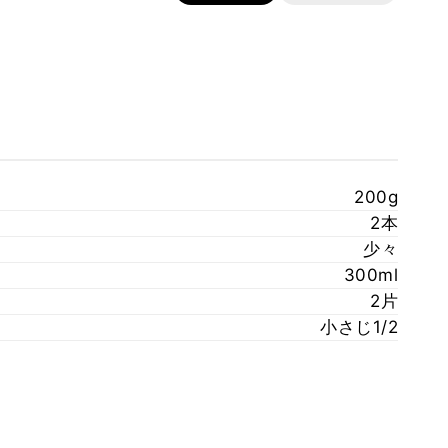
200g
2本
少々
300ml
2片
小さじ1/2