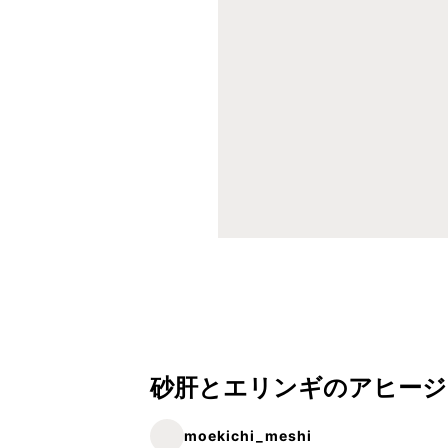
砂肝とエリンギのアヒージ
moekichi_meshi