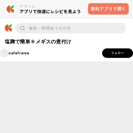
塩麹で簡単☆メギスの煮付け
cafefraise
フォロー