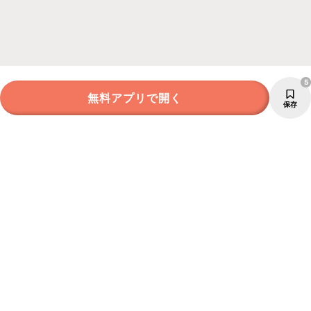
5
無料アプリで開く
保存