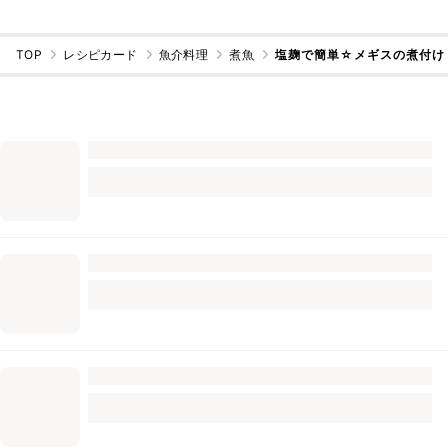
TOP
レシピカード
魚介料理
煮魚
塩麹で簡単☆メギスの煮付け