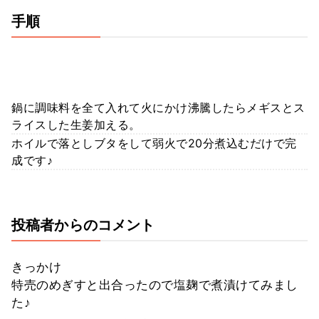
手順
鍋に調味料を全て入れて火にかけ沸騰したらメギスとス
ライスした生姜加える。
ホイルで落としブタをして弱火で20分煮込むだけで完
成です♪
投稿者からのコメント
きっかけ
特売のめぎすと出合ったので塩麹で煮漬けてみまし
た♪