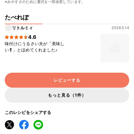
※みやすさのために書式を一部改変しています。
たべれぽ
リトルミィ
2026.5.14
4.6
味付けにうるさい夫が「美味し
い❢」とほめてくれました♪
レビューする
もっと見る（1件）
このレシピをシェアする