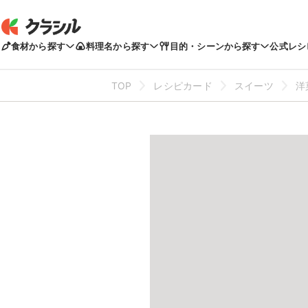
食材から探す
料理名から探す
目的・シーンから探す
公式レシ
TOP
レシピカード
スイーツ
洋