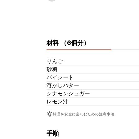
材料
（6個分）
りんご
砂糖
パイシート
溶かしバター
シナモンシュガー
レモン汁
料理を安全に楽しむための注意事項
手順