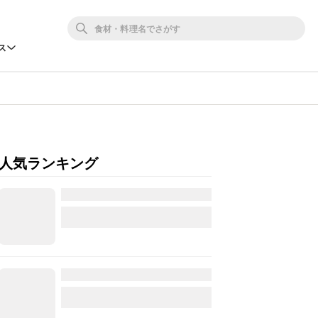
ス
人気ランキング