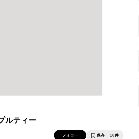
プルティー
フォロー
保存
10件