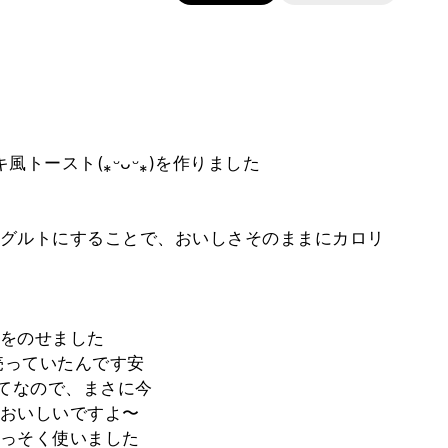
トースト(⁎ᵕᴗᵕ⁎)を作りました
グルトにすることで、おいしさそのままにカロリ
をのせました
売っていたんです安
けてなので、まさに今
おいしいですよ〜
っそく使いました