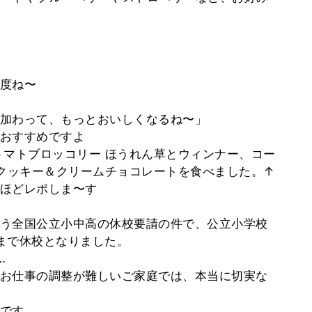
」
度ね〜
加わって、もっとおいしくなるね〜」
おすすめですよ
トマトブロッコリー ほうれん草とウィンナー、コー
 クッキー＆クリームチョコレートを食べました。↑
ほどレポしま〜す
う全国公立小中高の休校要請の件で、公立小学校
まで休校となりました。
…
お仕事の調整が難しいご家庭では、本当に切実な
です。