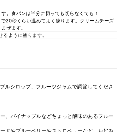
ます。食パンは半分に切っても切らなくても！
ジで20秒くらい温めてよく練ります。クリームチーズ
くまぜます。
せるように塗ります。
プルシロップ、フルーツジャムで調節してくださ
ー、パイナップルなどちょっと酸味のあるフルー
ードやブルーベリーやストロベリーなど、お好み