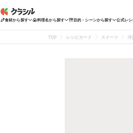
食材から探す
料理名から探す
目的・シーンから探す
公式レシ
TOP
レシピカード
スイーツ
洋