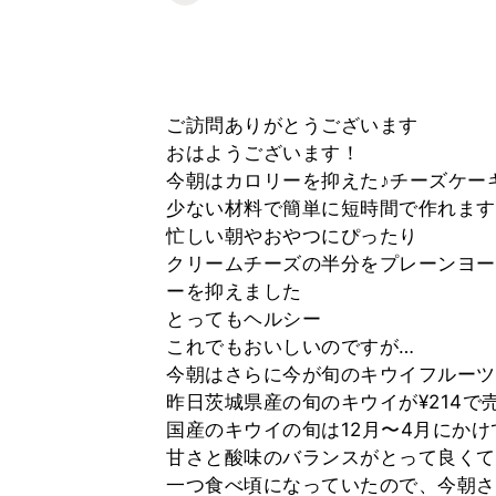
ご訪問ありがとうございます
おはようございます！
今朝はカロリーを抑えた♪チーズケーキ風
少ない材料で簡単に短時間で作れます
忙しい朝やおやつにぴったり
クリームチーズの半分をプレーンヨー
ーを抑えました
とってもヘルシー
これでもおいしいのですが…
今朝はさらに今が旬のキウイフルーツ
昨日茨城県産の旬のキウイが¥214で
国産のキウイの旬は12月〜4月にか
甘さと酸味のバランスがとって良くて
一つ食べ頃になっていたので、今朝さ