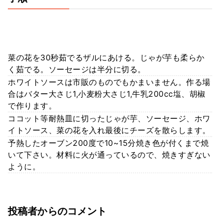
菜の花を30秒茹でるザルにあける。じゃが芋も柔らか
く茹でる。ソーセージは半分に切る。
ホワイトソースは市販のものでもかまいません。作る場
合はバター大さじ1,小麦粉大さじ1,牛乳200cc塩、胡椒
で作ります。
ココット等耐熱皿に切ったじゃが芋、ソーセージ、ホワ
イトソース、菜の花を入れ最後にチーズを散らします。
予熱したオーブン200度で10~15分焼き色が付くまで焼
いて下さい。材料に火が通っているので、焼きすぎない
ように。
投稿者からのコメント