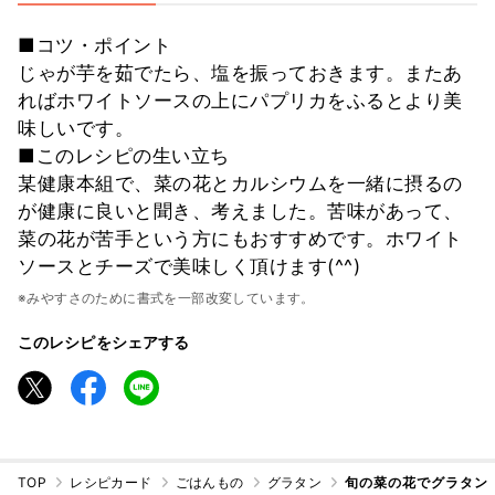
■コツ・ポイント
じゃが芋を茹でたら、塩を振っておきます。またあ
ればホワイトソースの上にパプリカをふるとより美
味しいです。
■このレシピの生い立ち
某健康本組で、菜の花とカルシウムを一緒に摂るの
が健康に良いと聞き、考えました。苦味があって、
菜の花が苦手という方にもおすすめです。ホワイト
ソースとチーズで美味しく頂けます(^^)
※みやすさのために書式を一部改変しています。
このレシピをシェアする
TOP
レシピカード
ごはんもの
グラタン
旬の菜の花でグラタン