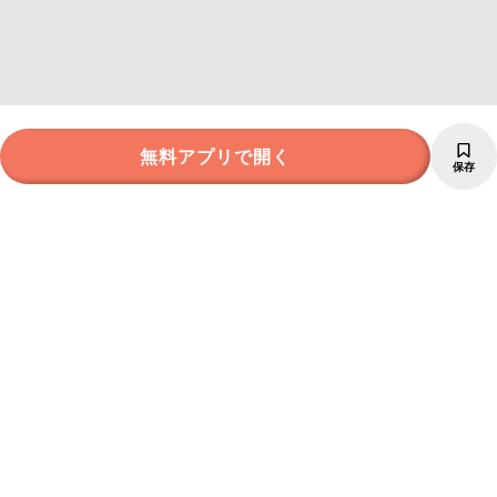
無料アプリで開く
保存