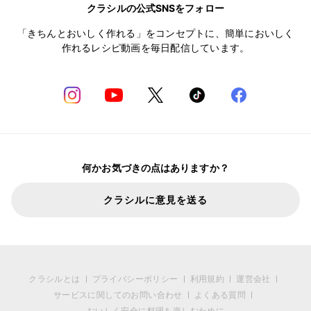
クラシルの公式SNSをフォロー
「きちんとおいしく作れる」をコンセプトに、簡単においしく
作れるレシピ動画を毎日配信しています。
何かお気づきの点はありますか？
クラシルに意見を送る
クラシルとは
プライバシーポリシー
利用規約
運営会社
サービスに関してのお問い合わせ
よくある質問
おいしく安全に料理を楽しむために