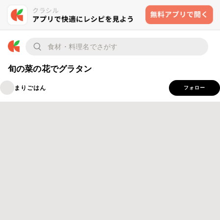
旬の菜の花でグラタン
まりごはん
フォロー