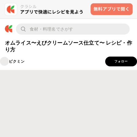
オムライス〜えびクリームソース仕立て〜 レシピ・作
り方
ピクミン
フォロー