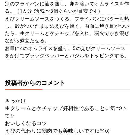
別のフライパンに油を熱し、卵を溶いてオムライスを作
る。（1人分で卵2〜3個ぐらいが目安です）
えびクリームソースをつくる。フライパンにバターを熱
し、殻がついたままのえびを焼く。両面に焼き目がつい
たら、生クリームとケチャップを入れ、弱火でかき混ぜ
ながら煮立たせる。
お皿に4のオムライスを盛り、5のえびクリームソース
をかけてブラックペッパーとバジルをトッピングする。
投稿者からのコメント
きっかけ
生クリームとケチャップ好相性であることに気づい
て✨
おいしくなるコツ
えびの代わりに鶏肉でも美味しいです(o^^o)