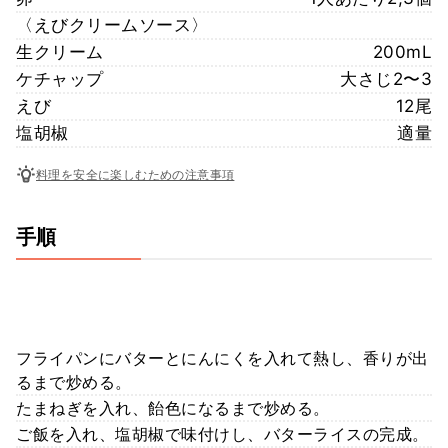
〈えびクリームソース〉
生クリーム
200mL
ケチャップ
大さじ2〜3
えび
12尾
塩胡椒
適量
料理を安全に楽しむための注意事項
手順
フライパンにバターとにんにくを入れて熱し、香りが出
るまで炒める。
たまねぎを入れ、飴色になるまで炒める。
ご飯を入れ、塩胡椒で味付けし、バターライスの完成。