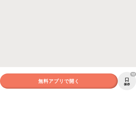
12
無料アプリで開く
保存