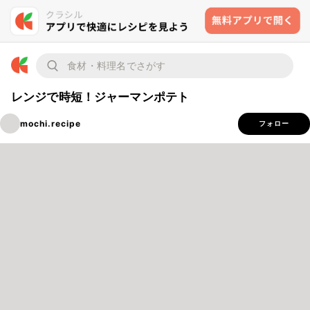
レンジで時短！ジャーマンポテト
mochi.recipe
フォロー