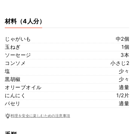
材料
（4人分）
じゃがいも
中2個
玉ねぎ
1個
ソーセージ
3本
コンソメ
小さじ2
塩
少々
黒胡椒
少々
オリーブオイル
適量
にんにく
1/2片
パセリ
適量
料理を安全に楽しむための注意事項