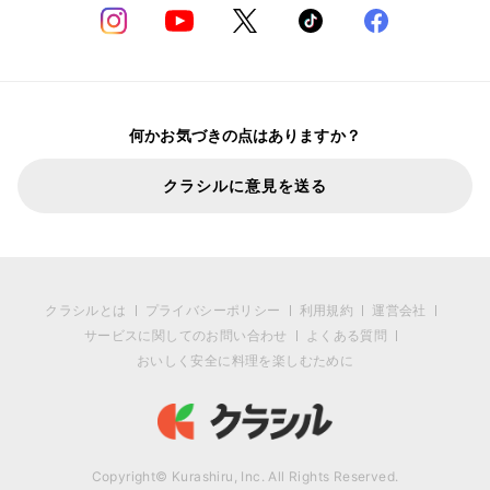
何かお気づきの点はありますか？
クラシルに意見を送る
クラシルとは
プライバシーポリシー
利用規約
運営会社
サービスに関してのお問い合わせ
よくある質問
おいしく安全に料理を楽しむために
Copyright© Kurashiru, Inc. All Rights Reserved.