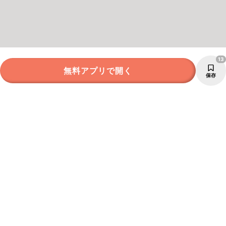
13
無料アプリで開く
保存