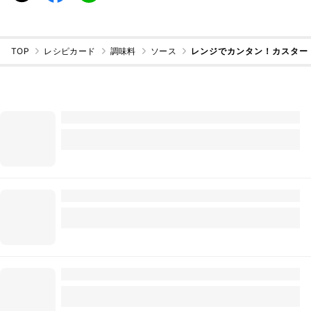
TOP
レシピカード
調味料
ソース
レンジでカンタン！カスター