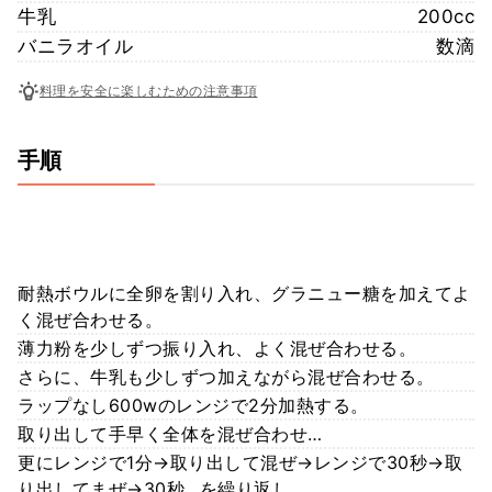
牛乳
200cc
バニラオイル
数滴
料理を安全に楽しむための注意事項
手順
耐熱ボウルに全卵を割り入れ、グラニュー糖を加えてよ
く混ぜ合わせる。
薄力粉を少しずつ振り入れ、よく混ぜ合わせる。
さらに、牛乳も少しずつ加えながら混ぜ合わせる。
ラップなし600wのレンジで2分加熱する。
取り出して手早く全体を混ぜ合わせ…
更にレンジで1分→取り出して混ぜ→レンジで30秒→取
り出してまぜ→30秒…を繰り返し…