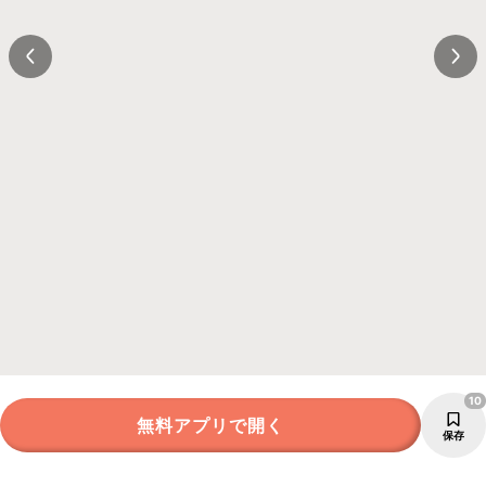
10
無料アプリで開く
保存