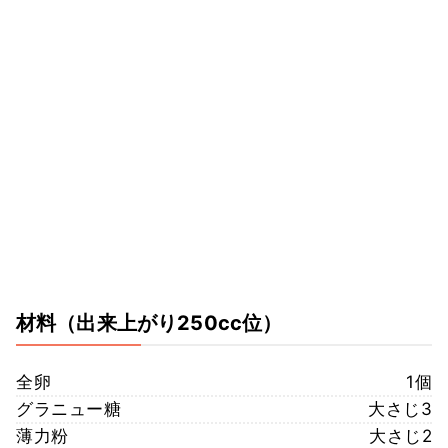
材料
（出来上がり250cc位）
全卵
1個
グラニュー糖
大さじ3
薄力粉
大さじ2