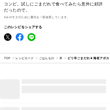
コンビ。試しにごまだれで食べてみたら意外に好評
だったので。
※みやすさのために書式を一部改変しています。
このレシピをシェアする
TOP
レシピカード
ごはんもの
丼
ピリ辛ごまだれ★海老アボカ