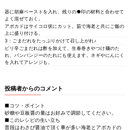
器に胡麻ペーストを入れ、残りの●印の材料と合わせて
よく混ぜておく。
アボカドはサイコロ状にカット。茹で海老と共にご飯の
上に盛り付ける。
3：ごまだれをたっぷりかけて召し上がれ♪
ピリ辛ごまだれは酢を加えて、生春巻きやつけ麺のた
れ、バンバンジーのたれにも使えます。ネギやにんにく
を入れてアレンジも。
投稿者からのコメント
■コツ・ポイント
砂糖や豆板醤の量はお好みで調節してください。
■このレシピの生い立ち
普段はわさび醤油で頂く事が多い海老とアボカドの