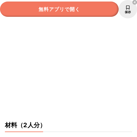
4
無料アプリで開く
保存
材料
（2人分）