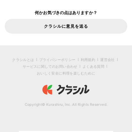
何かお気づきの点はありますか？
クラシルに意見を送る
クラシルとは
プライバシーポリシー
利用規約
運営会社
サービスに関してのお問い合わせ
よくある質問
おいしく安全に料理を楽しむために
Copyright© Kurashiru, Inc. All Rights Reserved.