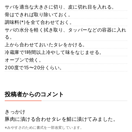
サバを適当な大きさに切り、皮に切れ目を入れる。
骨はできれば取り除いておく。
調味料(*)を全て合わせておく。
サバの水分を軽く拭き取り、タッパーなどの容器に入れ
る。
上から合わせておいたタレをかける。
冷蔵庫で1時間以上冷やして味をなじませる。
オーブンで焼く。
200度で15〜20分くらい。
投稿者からのコメント
きっかけ
豚肉に漬ける合わせタレを鯖に漬けてみました。
※みやすさのために書式を一部改変しています。