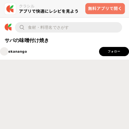
サバの味噌付け焼き
ekanango
フォロー