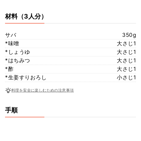
材料
（3人分）
サバ
350g
*味噌
大さじ1
*しょうゆ
大さじ1
*はちみつ
大さじ1
*酢
大さじ1
*生姜すりおろし
小さじ1
料理を安全に楽しむための注意事項
手順