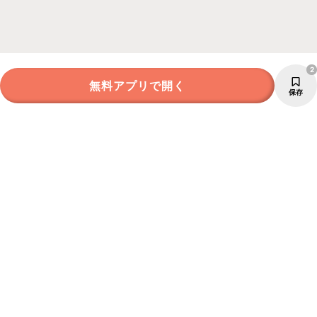
2
無料アプリで開く
保存