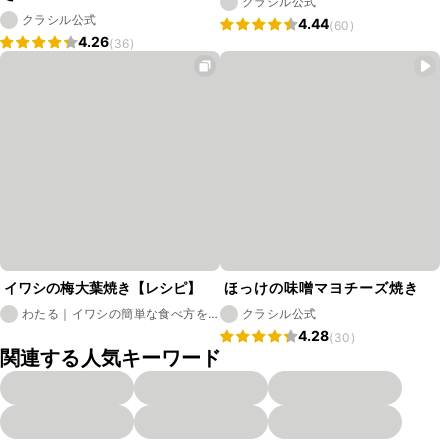
クラシル公式
クラシル公式
4.44
(60)
4.26
(36)
イワシの梅大葉焼き【レシピ】
ほっけの味噌マヨチーズ焼き
わたる｜イワシの簡単な食べ方を
クラシル公式
発信
4.28
(30)
関連する人気キーワード