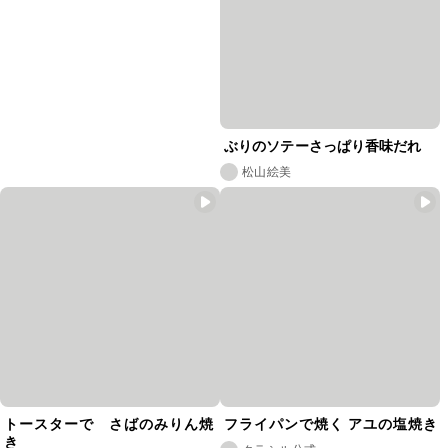
ぶりのソテーさっぱり香味だれ
松山絵美
トースターで さばのみりん焼
フライパンで焼く アユの塩焼き
き