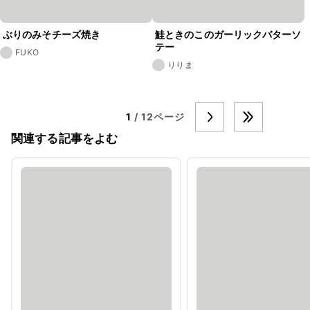
ぶりのみそチーズ焼き
鮭ときのこのガーリックバターソ
テー
FUKO
りりま
1
/ 12ページ
関連する記事をよむ