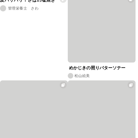
管理栄養士 さわ
めかじきの照りバターソテー ⁡
松山絵美