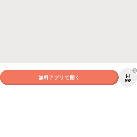
2
無料アプリで開く
保存