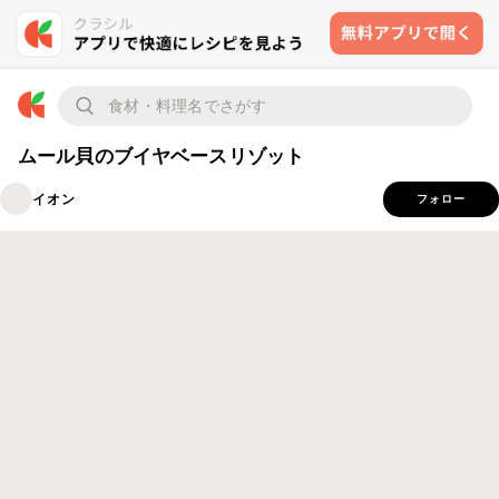
ムール貝のブイヤベースリゾット
イオン
フォロー