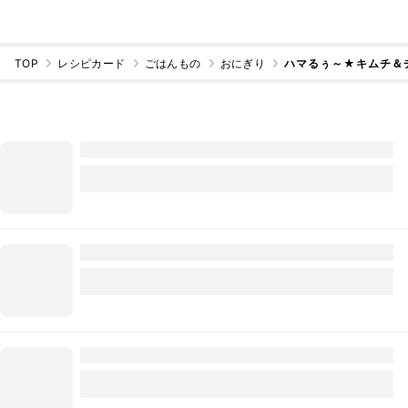
TOP
レシピカード
ごはんもの
おにぎり
ハマるぅ～★キムチ＆