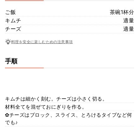
ご飯
茶碗1杯分
キムチ
適量
チーズ
適量
料理を安全に楽しむための注意事項
手順
キムチは細かく刻む。チーズは小さく切る。
材料全てを混ぜておにぎりを作る。
✿チーズはブロック、スライス、とろけるタイプなど何
でも♪