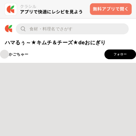
ハマるぅ～★キムチ＆チーズ★deおにぎり
かごちゃー
フォロー