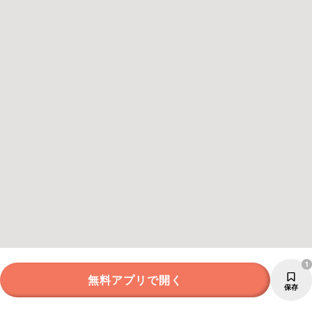
1
無料アプリで開く
保存