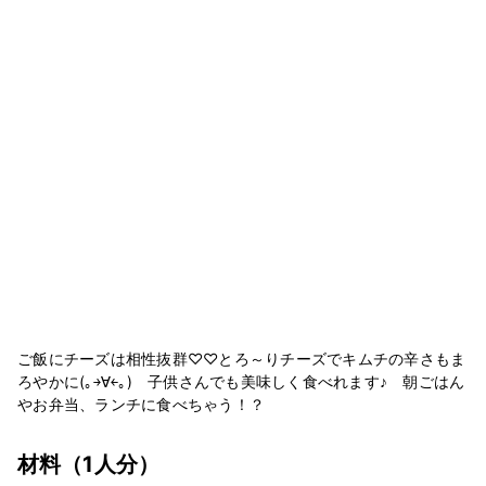
ご飯にチーズは相性抜群♡♡とろ～りチーズでキムチの辛さもま
ろやかに(｡￫∀￩｡) 子供さんでも美味しく食べれます♪ 朝ごはん
やお弁当、ランチに食べちゃう！？
材料
（1人分）