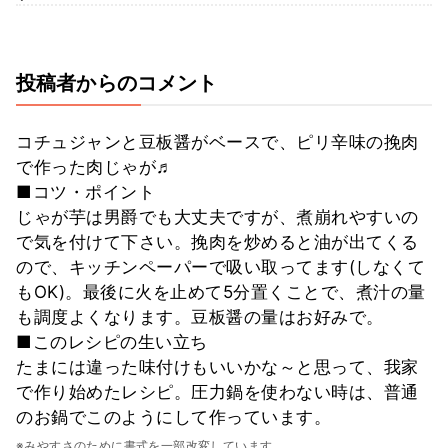
投稿者からのコメント
コチュジャンと豆板醤がベースで、ピリ辛味の挽肉
で作った肉じゃが♬
■コツ・ポイント
じゃが芋は男爵でも大丈夫ですが、煮崩れやすいの
で気を付けて下さい。挽肉を炒めると油が出てくる
ので、キッチンペーパーで吸い取ってます(しなくて
もOK)。最後に火を止めて5分置くことで、煮汁の量
も調度よくなります。豆板醤の量はお好みで。
■このレシピの生い立ち
たまには違った味付けもいいかな～と思って、我家
で作り始めたレシピ。圧力鍋を使わない時は、普通
のお鍋でこのようにして作っています。
※みやすさのために書式を一部改変しています。