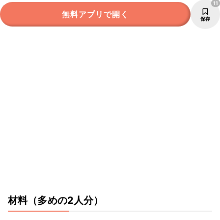
11
無料アプリで開く
保存
材料
（多めの2人分）