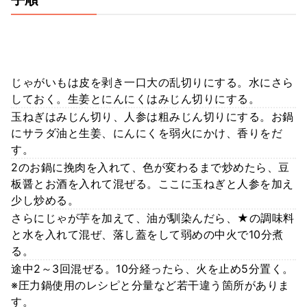
じゃがいもは皮を剥き一口大の乱切りにする。水にさら
しておく。生姜とにんにくはみじん切りにする。
玉ねぎはみじん切り、人参は粗みじん切りにする。お鍋
にサラダ油と生姜、にんにくを弱火にかけ、香りをだ
す。
2のお鍋に挽肉を入れて、色が変わるまで炒めたら、豆
板醤とお酒を入れて混ぜる。ここに玉ねぎと人参を加え
少し炒める。
さらにじゃが芋を加えて、油が馴染んだら、★の調味料
と水を入れて混ぜ、落し蓋をして弱めの中火で10分煮
る。
途中2～3回混ぜる。10分経ったら、火を止め5分置く。
※圧力鍋使用のレシピと分量など若干違う箇所がありま
す。