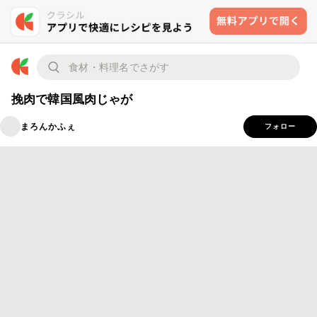
挽肉で韓国風肉じゃが
まろんかふぇ
フォロー