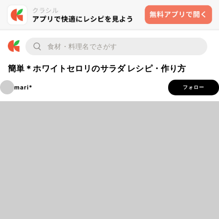
簡単＊ホワイトセロリのサラダ レシピ・作り方
mari*
フォロー