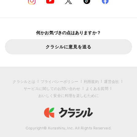
何かお気づきの点はありますか？
クラシルに意見を送る
クラシルとは
プライバシーポリシー
利用規約
運営会社
サービスに関してのお問い合わせ
よくある質問
おいしく安全に料理を楽しむために
Copyright© Kurashiru, Inc. All Rights Reserved.