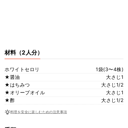
材料
（2人分）
ホワイトセロリ
1袋(3〜4株)
★醤油
大さじ1
★はちみつ
大さじ1/2
★オリーブオイル
大さじ1
★酢
大さじ1/2
料理を安全に楽しむための注意事項