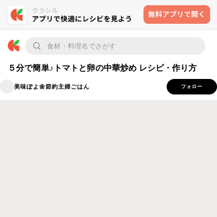
５分で簡単♪トマトと卵の中華炒め レシピ・作り方
美味ぽよ🌼節約主婦ごはん
フォロー