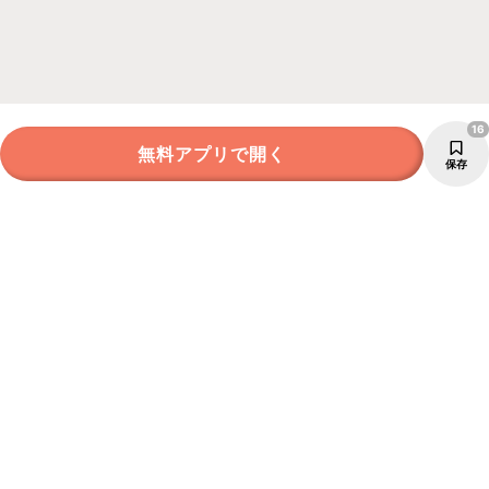
16
無料アプリで開く
保存