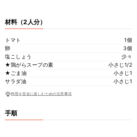
材料
（2人分）
トマト
1個
卵
3個
塩こしょう
少々
★鶏がらスープの素
小さじ1/2
★ごま油
小さじ1
サラダ油
小さじ1
料理を安全に楽しむための注意事項
手順