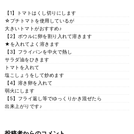
【1】トマトはくし切りにします
☆プチトマトを使用しているが
大きいトマトがおすすめ♪
【2】ボウルに卵を割り入れて溶きます
★を入れてよく溶きます
【3】フライパンを中火で熱し
サラダ油をひきます
トマトを入れて
塩こしょうをして炒めます
【4】溶き卵を入れて
弱火にします
【5】フライ返し等でゆっくりかき混ぜたら
出来上がりです♪
投稿者からのコメント