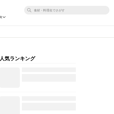
ス
人気ランキング