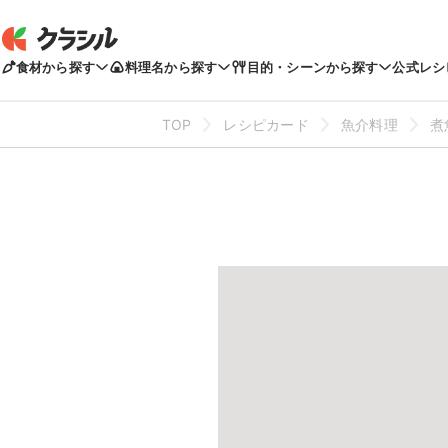
食材から探す
料理名から探す
目的・シーンから探す
公式レシ
TOP
レシピカード
魚介料理
煮