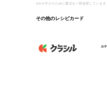
※みやすさのために書式を一部改変しています
その他のレシピカード
カテ