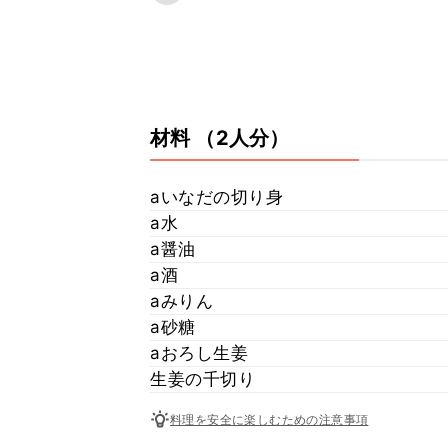
材料
（2人分）
aいなだの切り身
a水
a醤油
a酒
aみりん
a砂糖
aおろし生姜
生姜の千切り
料理を安全に楽しむための注意事項