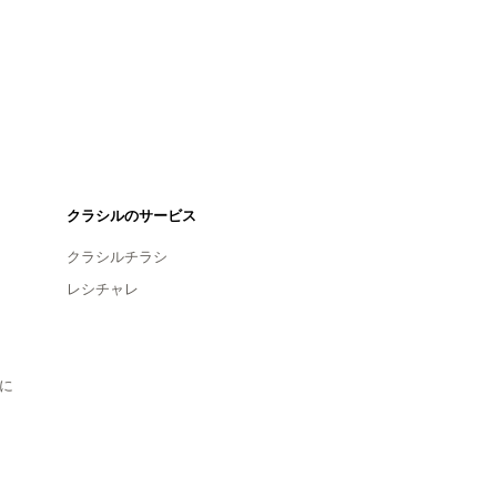
クラシルのサービス
クラシルチラシ
レシチャレ
に