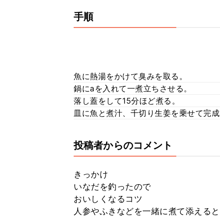
手順
魚に熱湯をかけて臭みを取る。
鍋にaを入れて一煮立ちさせる。
落し蓋をして15分ほど煮る。
皿に魚と煮汁、千切り生姜を乗せて完成
投稿者からのコメント
きっかけ
いなだを釣ったので
おいしくなるコツ
人参やふきなどを一緒に煮て添えると