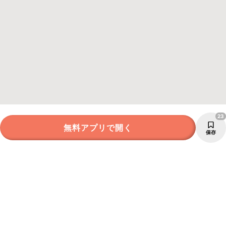
23
無料アプリで開く
保存