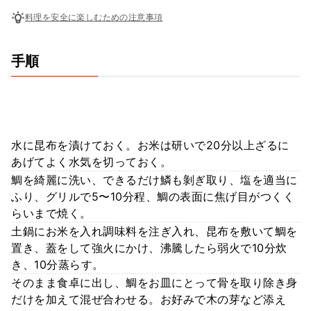
料理を安全に楽しむための注意事項
手順
水に昆布を漬けておく。お米は研いで20分以上ざるに
あげてよく水気を切っておく。
鯛を綺麗に洗い、できるだけ鱗も剝ぎ取り、塩を適当に
ふり、グリルで5〜10分程、鯛の表面に焦げ目がつくく
らいまで焼く。
土鍋にお米を入れ調味料を注ぎ入れ、昆布を敷いて鯛を
置き、蓋をして強火にかけ、沸騰したら弱火で10分炊
き、10分蒸らす。
そのまま食卓に出し、鯛をお皿にとって骨を取り除き身
だけを加えて混ぜ合わせる。お好みで木の芽など添え