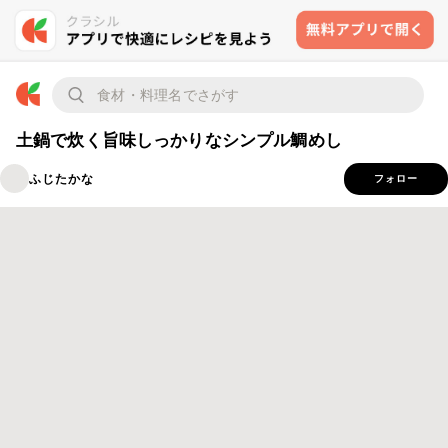
土鍋で炊く旨味しっかりなシンプル鯛めし
ふじたかな
フォロー