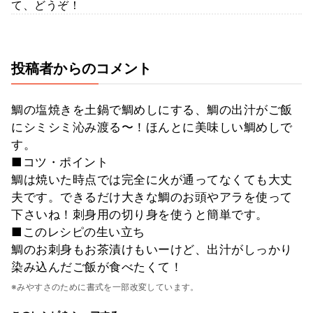
て、どうぞ！
投稿者からのコメント
鯛の塩焼きを土鍋で鯛めしにする、鯛の出汁がご飯
にシミシミ沁み渡る〜！ほんとに美味しい鯛めしで
す。
■コツ・ポイント
鯛は焼いた時点では完全に火が通ってなくても大丈
夫です。できるだけ大きな鯛のお頭やアラを使って
下さいね！刺身用の切り身を使うと簡単です。
■このレシピの生い立ち
鯛のお刺身もお茶漬けもいーけど、出汁がしっかり
染み込んだご飯が食べたくて！
※みやすさのために書式を一部改変しています。