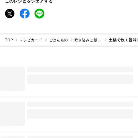
このレシピをシェアする
TOP
レシピカード
ごはんもの
炊き込みご飯・混ぜご飯
土鍋で炊く旨味