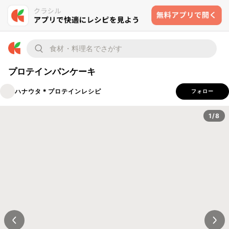
プロテインパンケーキ
ハナウタ＊プロテインレシピ
フォロー
1/8