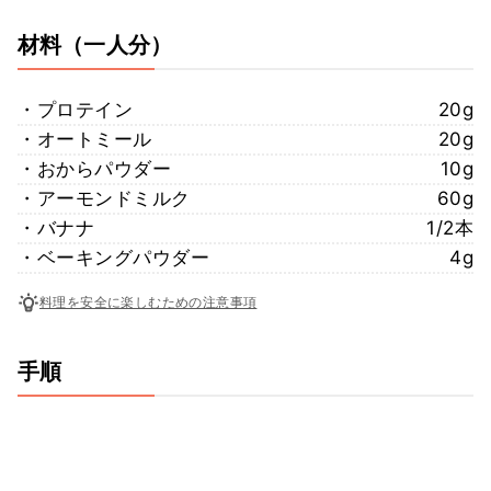
材料
（一人分）
・プロテイン
20g
・オートミール
20g
・おからパウダー
10g
・アーモンドミルク
60g
・バナナ
1/2本
・ベーキングパウダー
4g
料理を安全に楽しむための注意事項
手順