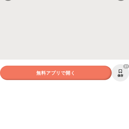
31
無料アプリで開く
保存