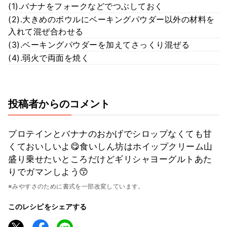
(1).バナナをフォークなどでつぶしておく
(2).大きめのボウルにベーキングパウダー以外の材料を
入れて混ぜ合わせる
(3).ベーキングパウダーを加えてさっくり混ぜる
(4).弱火で両面を焼く
投稿者からのコメント
プロテインとバナナのおかげでシロップなくても甘
くておいしいよ😋食いしん坊はホイップクリーム山
盛り乗せたいところだけどギリシャヨーグルトあた
りでガマンしよう😙
※みやすさのために書式を一部改変しています。
このレシピをシェアする