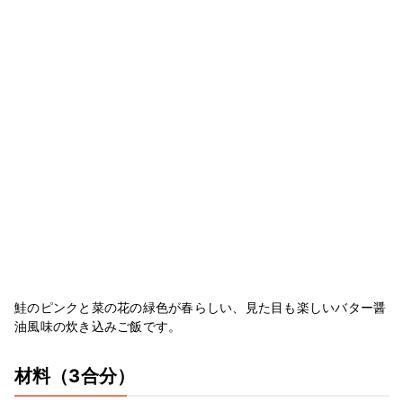
鮭のピンクと菜の花の緑色が春らしい、見た目も楽しいバター醤
油風味の炊き込みご飯です。
材料
（3合分）