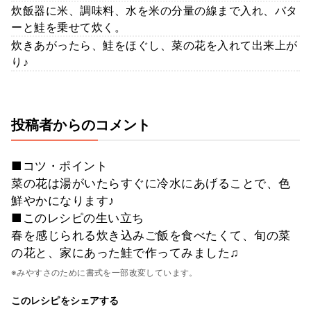
炊飯器に米、調味料、水を米の分量の線まで入れ、バタ
ーと鮭を乗せて炊く。
炊きあがったら、鮭をほぐし、菜の花を入れて出来上が
り♪
投稿者からのコメント
■コツ・ポイント
菜の花は湯がいたらすぐに冷水にあげることで、色
鮮やかになります♪
■このレシピの生い立ち
春を感じられる炊き込みご飯を食べたくて、旬の菜
の花と、家にあった鮭で作ってみました♫
※みやすさのために書式を一部改変しています。
このレシピをシェアする