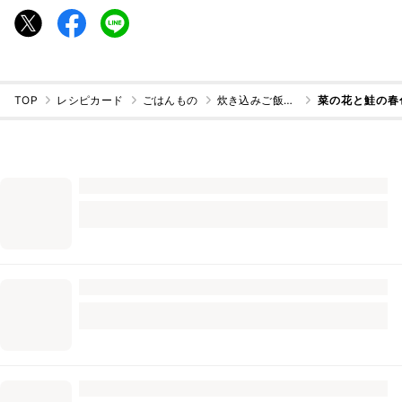
TOP
レシピカード
ごはんもの
炊き込みご飯・混ぜご飯
ฺ菜の花と鮭の