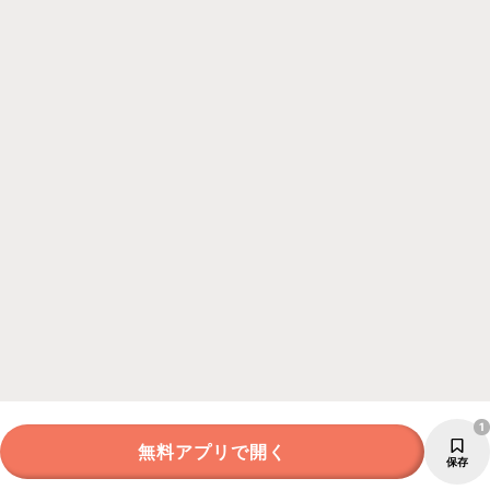
1
無料アプリで開く
保存