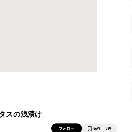
タスの浅漬け
フォロー
保存
5件