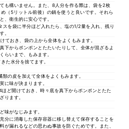
ても構いません。また、8人分を作る際は、袋を2枚
きめ（5リットル前後）の鍋を使うと良いです。それら
と、衛生的に安心です。
タスを袋に半分ほど入れたら、塩の1/2量を入れ、残り
す。
ど開けておき、袋の上から全体をよくもみます。
真下からポンポンとたたいたりして、全体が混ざるよ
くらいまで、もみます。
てきた水分を捨てます。
橘類の皮を加えて全体をよくもみます。
実に味が決まります。
/4ほど開けておき、時々底を真下からポンポンとたた
ざります。
ど味がなじみます。
充分に消毒した保存容器に移し替えて保存することを
料が漏れるなどの思わぬ事故を防ぐためです。また、