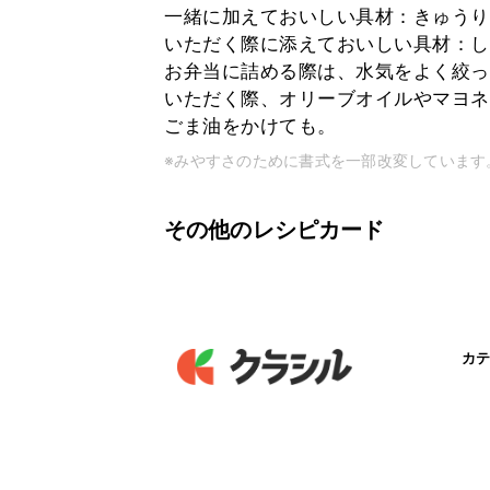
一緒に加えておいしい具材：きゅうり
いただく際に添えておいしい具材：し
お弁当に詰める際は、水気をよく絞っ
いただく際、オリーブオイルやマヨネ
ごま油をかけても。
※みやすさのために書式を一部改変しています
その他のレシピカード
カテ