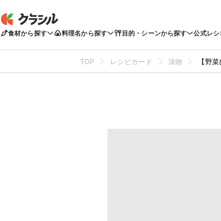
食材から探す
料理名から探す
目的・シーンから探す
公式レシ
TOP
レシピカード
漬物
【野菜