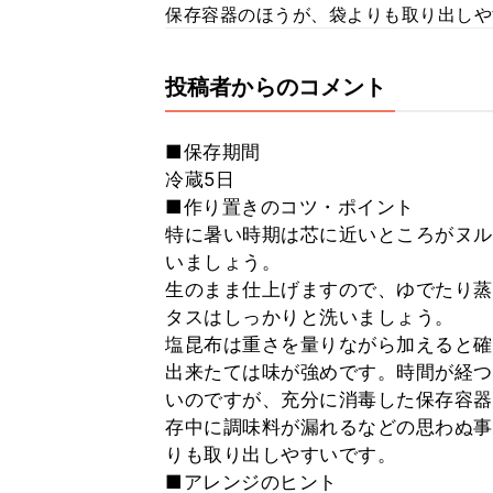
保存容器のほうが、袋よりも取り出しや
投稿者からのコメント
■保存期間
冷蔵5日
■作り置きのコツ・ポイント
特に暑い時期は芯に近いところがヌル
いましょう。
生のまま仕上げますので、ゆでたり蒸
タスはしっかりと洗いましょう。
塩昆布は重さを量りながら加えると確
出来たては味が強めです。時間が経つ
いのですが、充分に消毒した保存容器
存中に調味料が漏れるなどの思わぬ事
りも取り出しやすいです。
■アレンジのヒント