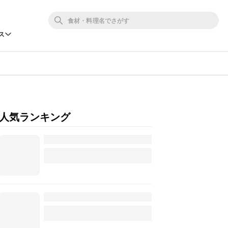
ス
人気ランキング