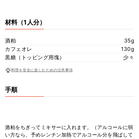
材料
（1人分）
酒粕
35g
カフェオレ
130g
黒糖（トッピング用塊）
少々
料理を安全に楽しむための注意事項
手順
酒粕をちぎってミキサーに入れます。（アルコールに弱
い方なら、予めレンチン加熱でアルコール分を飛ばして