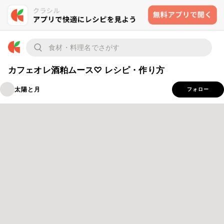
カフェオレ酒粕ムース♡ レシピ・作り方
太陽と月
フォロー