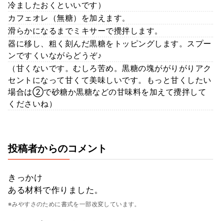
冷ましたおくといいです）
カフェオレ（無糖）を加えます。
滑らかになるまでミキサーで攪拌します。
器に移し、粗く刻んだ黒糖をトッピングします。スプー
ンですくいながらどうぞ♪
（甘くないです。むしろ苦め。黒糖の塊ががりがりアク
セントになって甘くて美味しいです。もっと甘くしたい
場合は②で砂糖か黒糖などの甘味料を加えて攪拌して
くださいね）
投稿者からのコメント
きっかけ
ある材料で作りました。
※みやすさのために書式を一部改変しています。