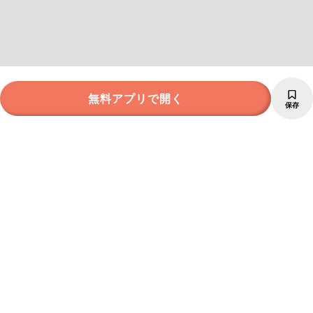
無料アプリで開く
保存