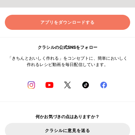
アプリをダウンロードする
クラシルの公式SNSをフォロー
「きちんとおいしく作れる」をコンセプトに、簡単においしく
作れるレシピ動画を毎日配信しています。
何かお気づきの点はありますか？
クラシルに意見を送る