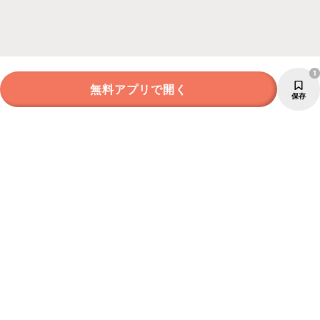
1
無料アプリで開く
保存