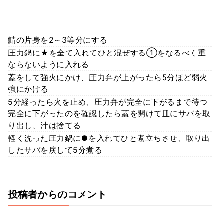
鯖の片身を2～3等分にする
圧力鍋に★を全て入れてひと混ぜする①をなるべく重
ならないように入れる
蓋をして強火にかけ、圧力弁が上がったら5分ほど弱火
強にかける
5分経ったら火を止め、圧力弁が完全に下がるまで待つ
完全に下がったのを確認したら蓋を開けて皿にサバを取
り出し、汁は捨てる
軽く洗った圧力鍋に●を入れてひと煮立ちさせ、取り出
したサバを戻して5分煮る
投稿者からのコメント