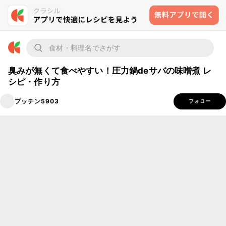
臭みが無くて食べやすい！圧力鍋deサバの味噌煮 レ
シピ・作り方
プッチン5903
フォロー