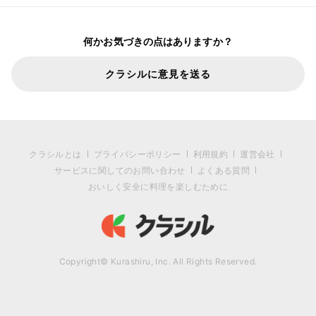
何かお気づきの点はありますか？
クラシルに意見を送る
クラシルとは
プライバシーポリシー
利用規約
運営会社
サービスに関してのお問い合わせ
よくある質問
おいしく安全に料理を楽しむために
Copyright© Kurashiru, Inc. All Rights Reserved.