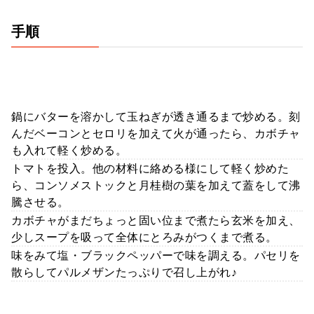
手順
鍋にバターを溶かして玉ねぎが透き通るまで炒める。刻
んだベーコンとセロリを加えて火が通ったら、カボチャ
も入れて軽く炒める。
トマトを投入。他の材料に絡める様にして軽く炒めた
ら、コンソメストックと月桂樹の葉を加えて蓋をして沸
騰させる。
カボチャがまだちょっと固い位まで煮たら玄米を加え、
少しスープを吸って全体にとろみがつくまで煮る。
味をみて塩・ブラックペッパーで味を調える。パセリを
散らしてパルメザンたっぷりで召し上がれ♪