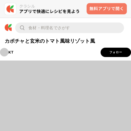
カボチャと玄米のトマト風味リゾット風
KT
フォロー