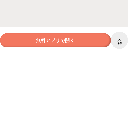
無料アプリで開く
保存