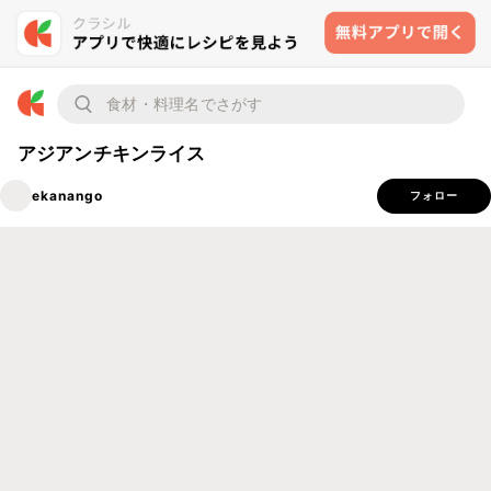
アジアンチキンライス
ekanango
フォロー