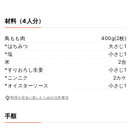
材料
（4人分）
鳥もも肉
400g(2枚)
*はちみつ
大さじ1
*塩
小さじ1
米
2合
*すりおろし生姜
小さじ1
*ニンニク
2カケ
*オイスターソース
小さじ1
料理を安全に楽しむための注意事項
手順