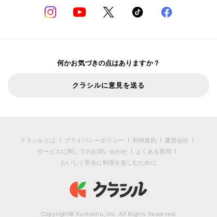
何かお気づきの点はありますか？
クラシルに意見を送る
クラシルとは
プライバシーポリシー
利用規約
運営会社
サービスに関してのお問い合わせ
よくある質問
おいしく安全に料理を楽しむために
Copyright© Kurashiru, Inc. All Rights Reserved.