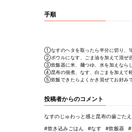
手順
①なすのヘタを取ったら半分に切り、1
②ボウルになす、ごま油を加えて混ぜ合
③炊飯器に米、麺つゆ、水を加えならし
④昆布の佃煮、なす、白ごまを加えて軽
⑤炊飯できたらよくかき混ぜてお好みで山
投稿者からのコメント
なすのじゅわっと感と昆布の歯ごたえが
#炊き込みごはん
#なす
#炊飯器