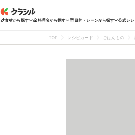
食材から探す
料理名から探す
目的・シーンから探す
公式レシ
TOP
レシピカード
ごはんもの