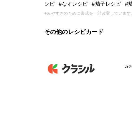
シピ
#なすレシピ
#茄子レシピ
#
※みやすさのために書式を一部改変しています
その他のレシピカード
カテ