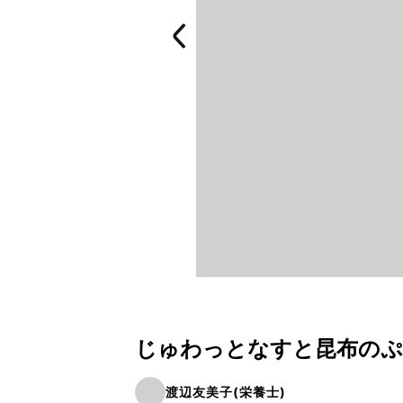
じゅわっとなすと昆布のぷち
渡辺友美子(栄養士)