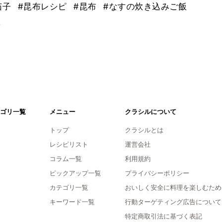
茄子
#昆布レシピ
#昆布
#なすの炊き込みご飯
。
ゴリ一覧
メニュー
クラシルについて
トップ
クラシルとは
レシピリスト
運営会社
コラム一覧
利用規約
ピックアップ一覧
プライバシーポリシー
カテゴリ一覧
おいしく安全に料理を楽しむため
キーワード一覧
行動ターゲティング広告について
特定商取引法に基づく表記