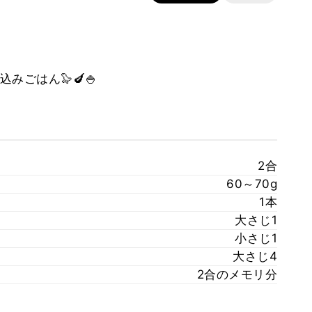
ごはん🦭🍆🍚
2合
60～70g
1本
大さじ1
小さじ1
大さじ4
2合のメモリ分