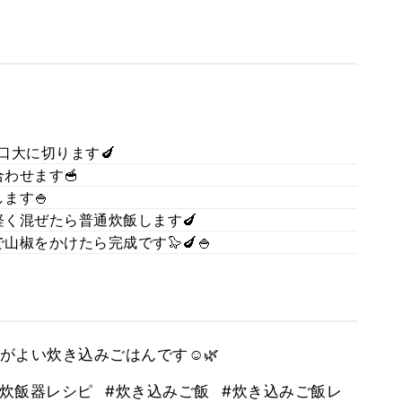
口大に切ります🍆
わせます🥣
ます🍚
く混ぜたら普通炊飯します🍆
椒をかけたら完成です🦭🍆🍚
よい炊き込みごはんです☺️🌿
#炊飯器レシピ
#炊き込みご飯
#炊き込みご飯レ