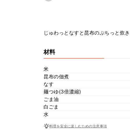
じゅわっとなすと昆布のぷちっと炊き込み
材料
米
昆布の佃煮
なす
麺つゆ(3倍濃縮)
ごま油
白ごま
水
料理を安全に楽しむための注意事項