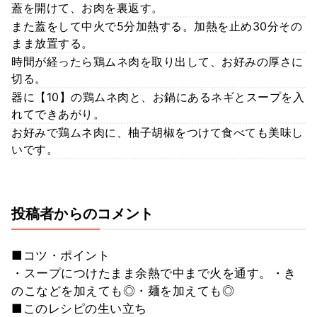
蓋を開けて、お肉を裏返す。
また蓋をして中火で5分加熱する。加熱を止め30分その
まま放置する。
時間が経ったら鶏ムネ肉を取り出して、お好みの厚さに
切る。
器に【10】の鶏ムネ肉と、お鍋にあるネギとスープを入
れてできあがり。
お好みで鶏ムネ肉に、柚子胡椒をつけて食べても美味し
いです。
投稿者からのコメント
■コツ・ポイント
・スープにつけたまま余熱で中まで火を通す。・き
のこなどを加えても◎・麺を加えても◎
■このレシピの生い立ち