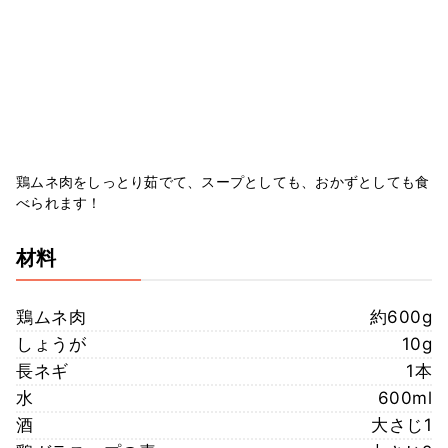
鶏ムネ肉をしっとり茹でて、スープとしても、おかずとしても食
べられます！
材料
鶏ムネ肉
約600g
しょうが
10g
長ネギ
1本
水
600ml
酒
大さじ1