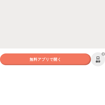
2
無料アプリで開く
保存