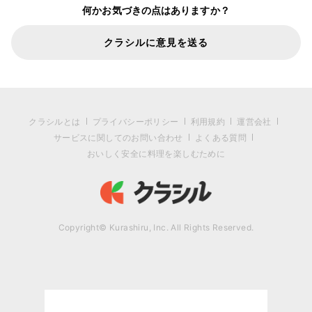
何かお気づきの点はありますか？
クラシルに意見を送る
クラシルとは
プライバシーポリシー
利用規約
運営会社
サービスに関してのお問い合わせ
よくある質問
おいしく安全に料理を楽しむために
Copyright© Kurashiru, Inc. All Rights Reserved.