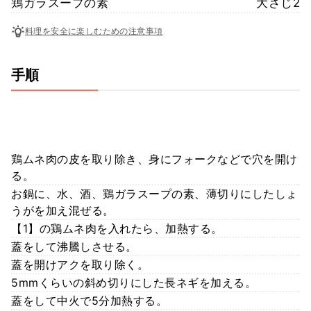
鶏ガラスープの素
大さじ2
料理を安全に楽しむための注意事項
手順
鶏ムネ肉の皮を取り除き、身にフォークなどで穴を開け
る。
お鍋に、水、酒、鶏ガラスープの素、薄切りにしたしょ
うがを加え混ぜる。
【1】の鶏ムネ肉を入れたら、加熱する。
蓋をして沸騰しさせる。
蓋を開けアクを取り除く。
5mmくらいの斜め切りにした長ネギを加える。
蓋をして中火で5分加熱する。