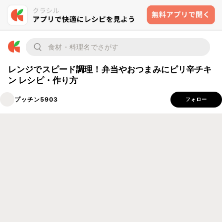
レンジでスピード調理！弁当やおつまみにピリ辛チキ
ン レシピ・作り方
プッチン5903
フォロー