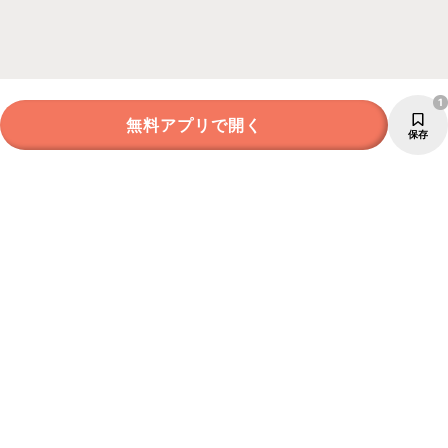
1
無料アプリで開く
保存