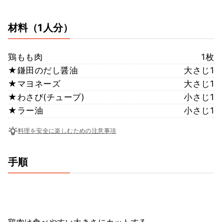
材料
（1人分）
鶏もも肉
1枚
★鎌田のだし醤油
大さじ1
★マヨネーズ
大さじ1
★わさび(チューブ)
小さじ1
★ラー油
小さじ1
料理を安全に楽しむための注意事項
手順
鶏肉は食べやすい大きさにカットする