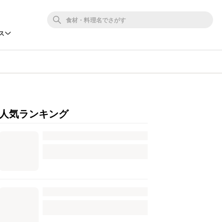
ス
人気ランキング