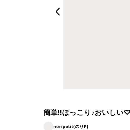
簡単‼︎ほっこり♪おいしい
noripetit(のりP)