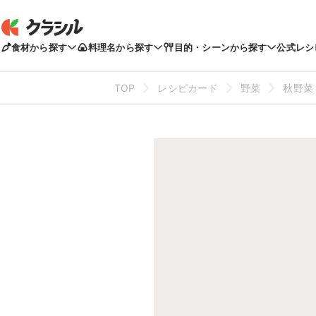
食材から探す
料理名から探す
目的・シーンから探す
公式レシ
TOP
レシピカード
野菜
秋野菜