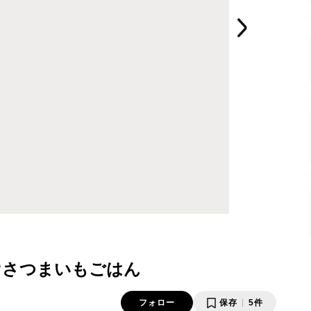
♡さつまいもごはん
フォロー
保存
5件