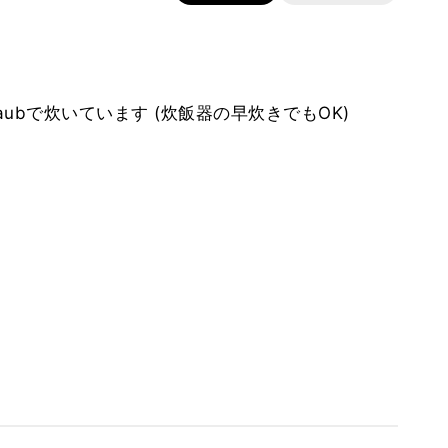
aubで炊いています (炊飯器の早炊きでもOK)