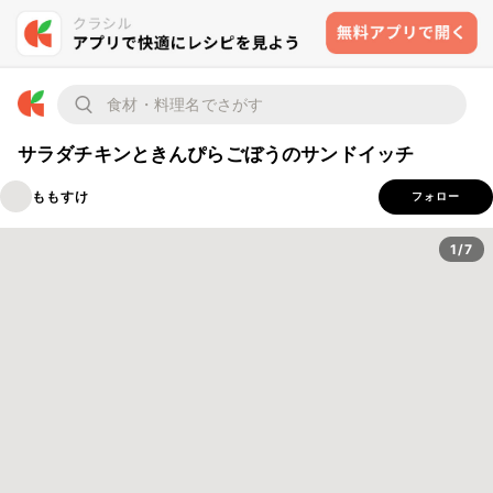
サラダチキンときんぴらごぼうのサンドイッチ
ももすけ
フォロー
1/7