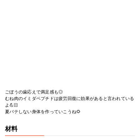
ごぼうの歯応えで満足感も◎
むね肉のイミダペプチドは疲労回復に効果があると言われている
よ💪🏻
夏バテしない身体を作っていこうね🌻
材料