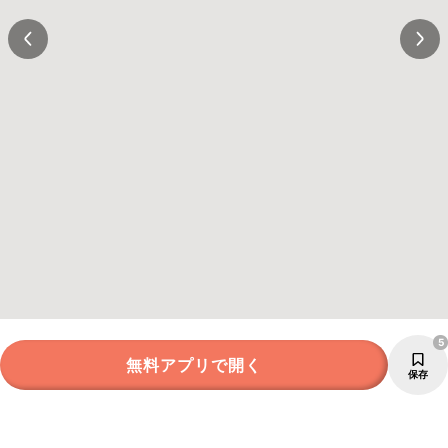
5
無料アプリで開く
保存