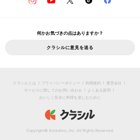
何かお気づきの点はありますか？
クラシルに意見を送る
クラシルとは
プライバシーポリシー
利用規約
運営会社
サービスに関してのお問い合わせ
よくある質問
おいしく安全に料理を楽しむために
Copyright© Kurashiru, Inc. All Rights Reserved.