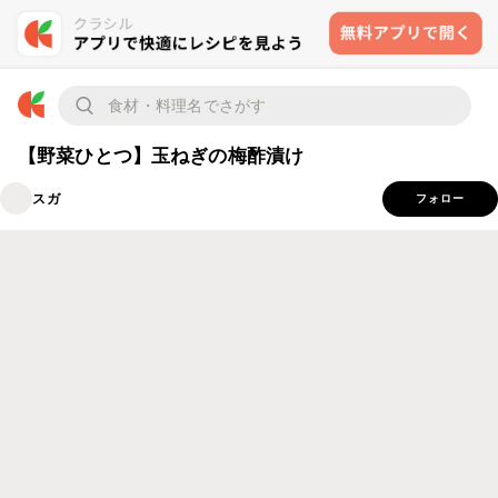
【野菜ひとつ】玉ねぎの梅酢漬け
スガ
フォロー