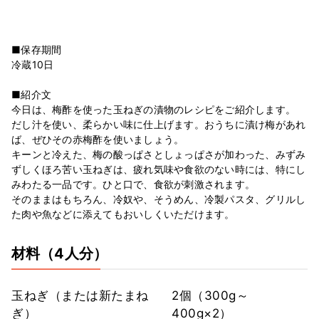
■保存期間
冷蔵10日
■紹介文
今日は、梅酢を使った玉ねぎの漬物のレシピをご紹介します。
だし汁を使い、柔らかい味に仕上げます。おうちに漬け梅があれ
ば、ぜひその赤梅酢を使いましょう。
キーンと冷えた、梅の酸っぱさとしょっぱさが加わった、みずみ
ずしくほろ苦い玉ねぎは、疲れ気味や食欲のない時には、特にし
みわたる一品です。ひと口で、食欲が刺激されます。
そのままはもちろん、冷奴や、そうめん、冷製パスタ、グリルし
た肉や魚などに添えてもおいしくいただけます。
材料
（4人分）
玉ねぎ（または新たまね
2個（300g～
ぎ）
400g×2）