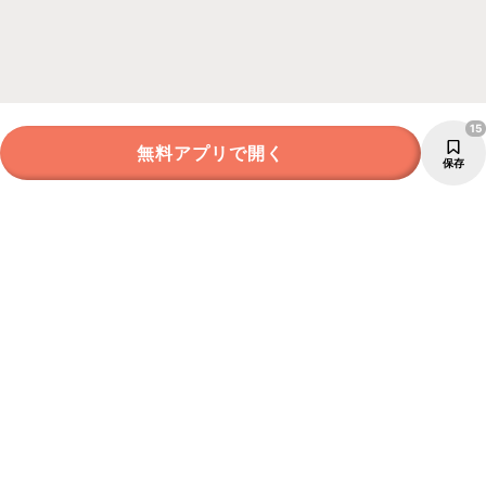
15
無料アプリで開く
保存