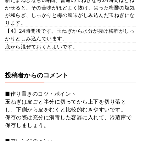
かせると、その苦味がほどよく抜け、尖った梅酢の塩気
が和らぎ、しっかりと梅の風味がしみ込んだ玉ねぎにな
ります。
【4】24時間後です。玉ねぎから水分が抜け梅酢がしっ
かりとしみ込んでいます。
底から混ぜておくとよいです。
投稿者からのコメント
■作り置きのコツ・ポイント
玉ねぎは皮ごと半分に切ってから上下を切り落と
し、下側から皮をむくと比較的むきやすいです。
保存の際は充分に消毒した容器に入れて、冷蔵庫で
保存しましょう。
■アレンジのヒント