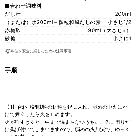
■合わせ調味料
だし汁
200ml
（または）水200ml＋顆粒和風だしの素
小さじ1/2
赤梅酢
90ml（大さじ6）
砂糖
小さじ1
料理を安全に楽しむための注意事項
手順
【1】合わせ調味料の材料を鍋に入れ、弱めの中火にか
けて煮立ったら火を止めます。
火が強すぎると、中まで温まらないうちに、先に周りだ
け焦げ付いてしまいますので、弱めの火加減で、ゆっく