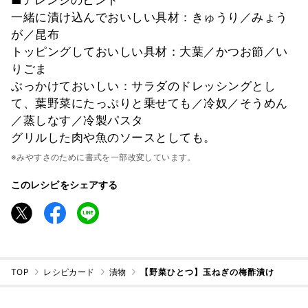
一緒に漬け込んでおいしい具材：きゅうり／みょう
が／昆布
トッピングしておいしい具材：大葉／かつお節／い
りごま
ぶっかけておいしい：サラダのドレッシングとし
て、葉野菜にたっぷりと乗せても／冷奴／そうめん
／蒸しなす／冷製パスタ
グリルした肉や魚のソースとしても。
※みやすさのために書式を一部改変しています。
このレシピをシェアする
TOP
レシピカード
漬物
【野菜ひとつ】玉ねぎの梅酢漬け