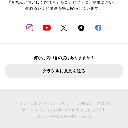
「きちんとおいしく作れる」をコンセプトに、簡単においしく
作れるレシピ動画を毎日配信しています。
何かお気づきの点はありますか？
クラシルに意見を送る
クラシルとは
プライバシーポリシー
利用規約
運営会社
サービスに関してのお問い合わせ
よくある質問
おいしく安全に料理を楽しむために