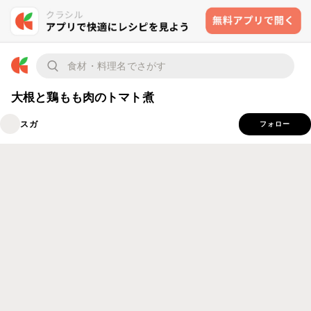
大根と鶏もも肉のトマト煮
スガ
フォロー