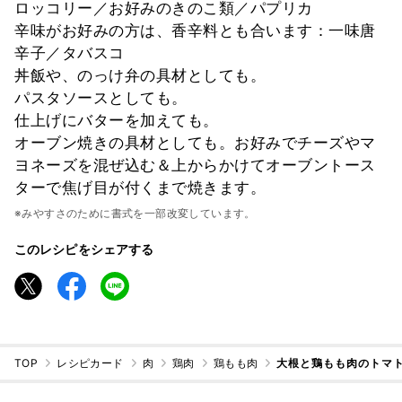
ロッコリー／お好みのきのこ類／パプリカ
辛味がお好みの方は、香辛料とも合います：一味唐
辛子／タバスコ
丼飯や、のっけ弁の具材としても。
パスタソースとしても。
仕上げにバターを加えても。
オーブン焼きの具材としても。お好みでチーズやマ
ヨネーズを混ぜ込む＆上からかけてオーブントース
ターで焦げ目が付くまで焼きます。
※みやすさのために書式を一部改変しています。
このレシピをシェアする
TOP
レシピカード
肉
鶏肉
鶏もも肉
大根と鶏もも肉のトマ