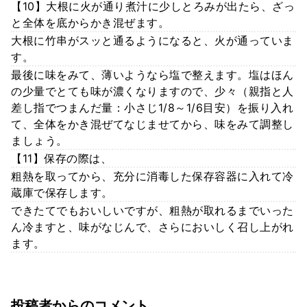
【10】大根に火が通り煮汁に少しとろみが出たら、ざっ
と全体を底からかき混ぜます。
大根に竹串がスッと通るようになると、火が通っていま
す。
最後に味をみて、薄いようなら塩で整えます。塩はほん
の少量でとても味が濃くなりますので、少々（親指と人
差し指でつまんだ量：小さじ1/8～1/6目安）を振り入れ
て、全体をかき混ぜてなじませてから、味をみて調整し
ましょう。
【11】保存の際は、
粗熱を取ってから、充分に消毒した保存容器に入れて冷
蔵庫で保存します。
できたてでもおいしいですが、粗熱が取れるまでいった
ん冷ますと、味がなじんで、さらにおいしく召し上がれ
ます。
投稿者からのコメント