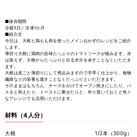
■保存期間
冷蔵5日／冷凍1か月
■紹介文
今日は、大根と鶏もも肉を使ったメインおかずのレシピをご紹介
します。
薄切り大根に鶏肉の旨味たっぷりのトマトソースが絡みます。水
は加えず、大根からたっぷりと出る水分を余すことなくいただき
ます。
大根は皮ごと薄切りにして煮込みますので手早く仕上がり、食物
繊維などの栄養も逃すことなくたっぷりといただきます。
そのままはもちろん、チーズをかけてオーブン焼きにしたり、パ
スタと和えたり、トーストに乗せたりと、作り置いておくと色々
なアレンジでも活用いただけます。
材料
（4人分）
大根
1/2本（500g）