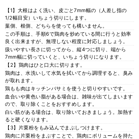
【1】大根はよく洗い、皮ごと7mm幅の（人差し指の
1/2幅目安）いちょう切りにします。
葉側、根側、どちらを使っても構いません。
この手順は、手順6で鶏肉を炒めている間に行うと効率
良く出来ますが、無理しない程度に対応しましょう。
扱いやすい長さに切ってから、縦4つに切り、端から
7mm幅に切っていくと、いちょう切りになります。
【2】鶏肉はひと口大に切ります。
鶏肉は、水洗いして水気を拭いてから調理すると、臭み
が取れます。
鶏もも肉はキッチンバサミを使うと切りやすいです。
血合いや黄色い脂がある場合は、雑味が出てしまいます
ので、取り除くことをおすすめします。
白い筋がある場合は、取り除いておきましょう。加熱す
ると硬くなります。
【3】片栗粉をもみ込んでまぶしつけます。
鶏肉に片栗粉をまぶすことで、鶏肉にボリュームを持た