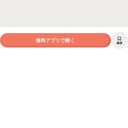
無料アプリで開く
保存