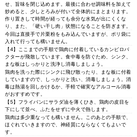
せ、旨味を閉じ込めます。最後に合わせ調味料を加えて
炒めると、少しとろみが付いて全体的にまとまります。
作り置きして時間が経っても余分な水気が出にくくな
り、また、「硬い干し肉」状態になることを防ぎます。
今回は直接手で片栗粉をもみ込んでいますが、ポリ袋に
入れて行っても構いません。
【4】ここまでの手順で鶏肉に付着しているカンピロバ
クターが飛散しています。食中毒を防ぐため、シンク、
まな板はしっかりと洗浄し消毒しましょう。
鶏肉を洗った際にシンクに飛び散ったり、まな板に付着
していますので、しっかりと洗い、消毒しましょう。消
毒は熱湯を回しかけるか、手軽で確実なアルコール消毒
がおすすめです。
【5】フライパンにサラダ油を薄くひき、鶏肉の皮目を
下にして並べ、ふたをせずに中火で熱します。
鶏肉は多少重なっても構いません。このあとの手順で、
ほぐれていきますので、神経質にならなくてもよいで
す。