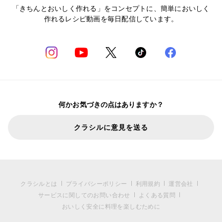
「きちんとおいしく作れる」をコンセプトに、簡単においしく
作れるレシピ動画を毎日配信しています。
何かお気づきの点はありますか？
クラシルに意見を送る
クラシルとは
プライバシーポリシー
利用規約
運営会社
サービスに関してのお問い合わせ
よくある質問
おいしく安全に料理を楽しむために