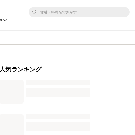
ス
人気ランキング