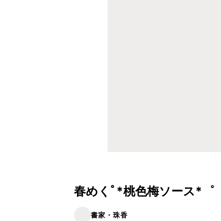
春めくﾟ*桃色梅ソース*゜
書家・珠香