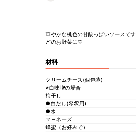
華やかな桃色の甘酸っぱいソースです♪白
どのお野菜に♡
材料
クリームチーズ(個包装)
※白味噌の場合
梅干し
●白だし(希釈用)
●水
マヨネーズ
蜂蜜（お好みで）