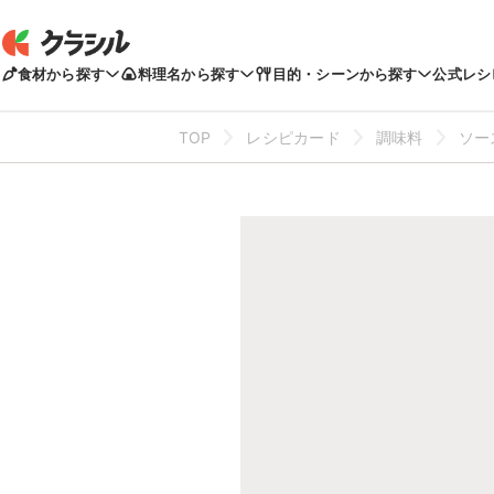
食材から探す
料理名から探す
目的・シーンから探す
公式レシ
TOP
レシピカード
調味料
ソー