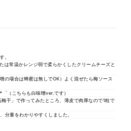
す。
たは常温かレンジ弱で柔らかくしたクリームチーズと
噌の場合は蜂蜜は無しでOK）よく混ぜたら梅ソース
゜（こちらも白味噌ver.です）
梅干」で作ってみたところ、薄皮で肉厚なので1粒で
、分量をわかりやすくしました。