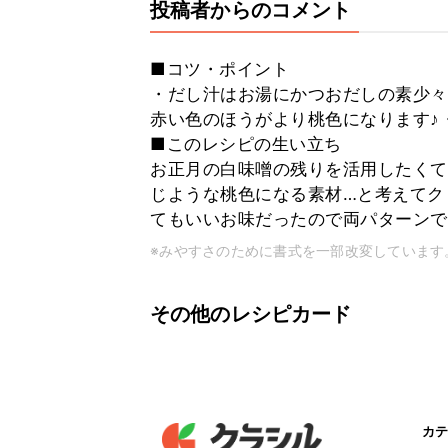
投稿者からのコメント
■コツ・ポイント
・だし汁はお湯にかつおだしの素少々を
赤い色のほうがより桃色になります♪
■このレシピの生い立ち
お正月の白味噌の残りを活用したくて
じような桃色になる素材…と考えてク
てもいいお味だったので両パターンで
※みやすさのために書式を一部改変しています
その他のレシピカード
カテ