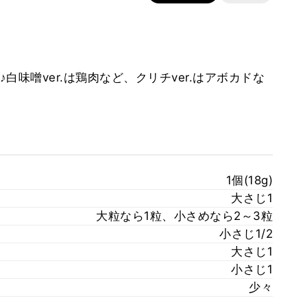
味噌ver.は鶏肉など、クリチver.はアボカドな
1個(18g)
大さじ1
大粒なら1粒、小さめなら2～3粒
小さじ1/2
大さじ1
小さじ1
少々