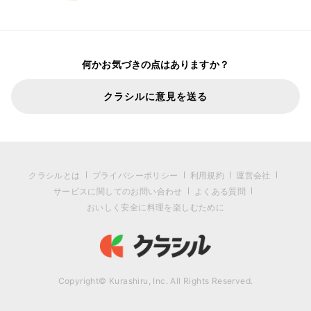
何かお気づきの点はありますか？
クラシルに意見を送る
クラシルとは
プライバシーポリシー
利用規約
運営会社
サービスに関してのお問い合わせ
よくある質問
おいしく安全に料理を楽しむために
Copyright© Kurashiru, Inc. All Rights Reserved.