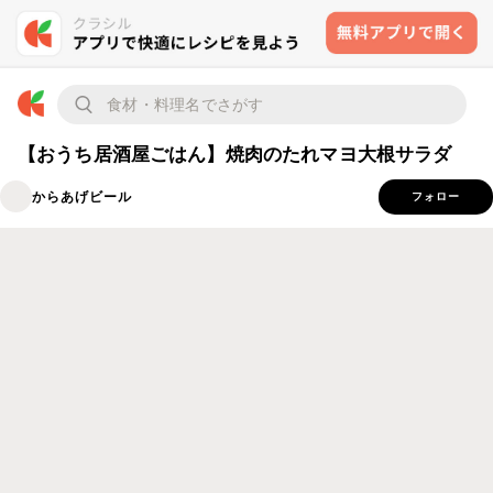
【おうち居酒屋ごはん】焼肉のたれマヨ大根サラダ
からあげビール
フォロー