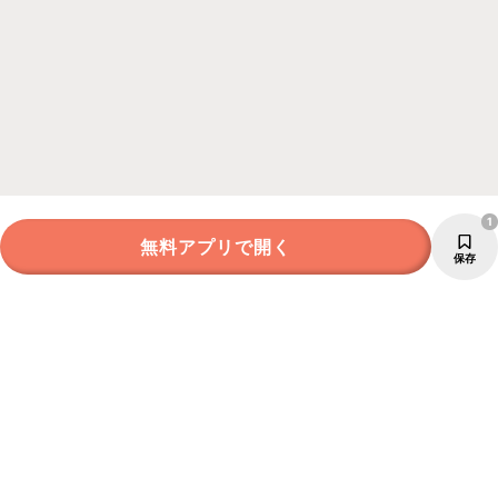
1
無料アプリで開く
保存