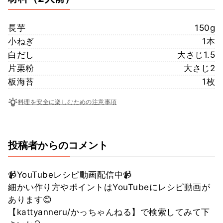
長芋
150g
小ねぎ
1本
白だし
大さじ1.5
片栗粉
大さじ2
板海苔
1枚
料理を安全に楽しむための注意事項
投稿者からのコメント
📹YouTubeレシピ動画配信中📹
細かい作り方やポイントはYouTubeにレシピ動画が
あります😊
【kattyanneru/かっちゃんねる】で検索してみて下