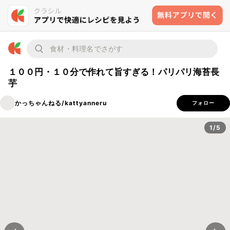
１００円・１０分で作れて旨すぎる！パリパリ海苔長
芋
かっちゃんねる/kattyanneru
フォロー
1/5