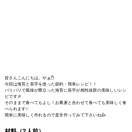
皆さんこんにちは。やぁ✋
今回は海苔と長芋を使った節約・簡単レシピ！！
パリパリで風味が際立った海苔に長芋が相性抜群の美味しいレシ
ピです🎉
そのままで食べてもよし！お蕎麦と合わせて食べても美味しく食
べられます✨
簡単に美味しく作れるので是非作ってみて下さいね👍
材料
（2人前）