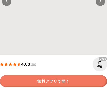
3026
4.60
(18)
保存
無料アプリで開く