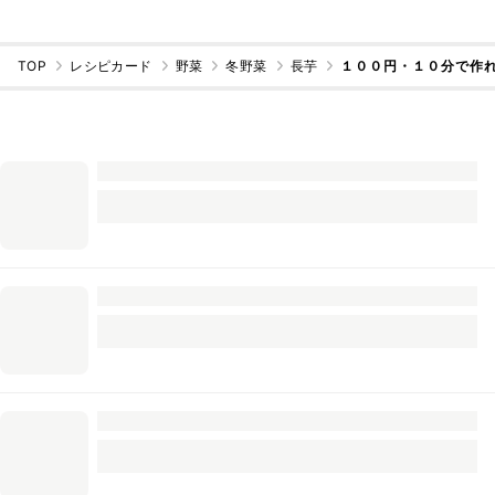
TOP
レシピカード
野菜
冬野菜
長芋
１００円・１０分で作れ