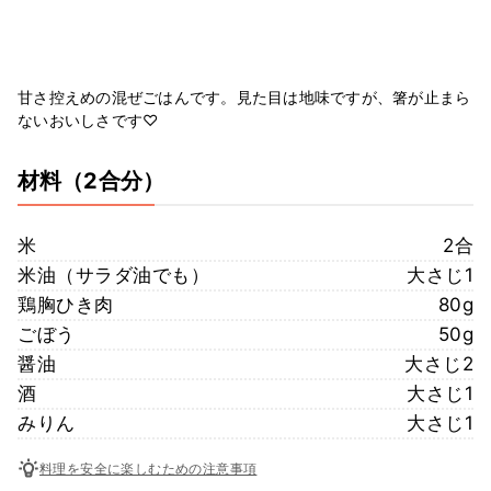
甘さ控えめの混ぜごはんです。見た目は地味ですが、箸が止まら
ないおいしさです♡
材料
（2合分）
米
2合
米油（サラダ油でも）
大さじ1
鶏胸ひき肉
80g
ごぼう
50g
醤油
大さじ2
酒
大さじ1
みりん
大さじ1
料理を安全に楽しむための注意事項