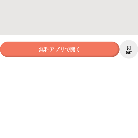
無料アプリで開く
保存