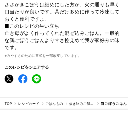
ささがきごぼうは細めにした方が、火の通りも早く
口当たりが良いです。具だけ多めに作って冷凍して
おくと便利ですよ。
■このレシピの生い立ち
亡き母がよく作ってくれた混ぜ込みごはん。一般的
な鶏ごぼうごはんより甘さ控えめで我が家好みの味
です。
※みやすさのために書式を一部改変しています。
このレシピをシェアする
TOP
レシピカード
ごはんもの
炊き込みご飯・混ぜご飯
鶏ごぼうごはん