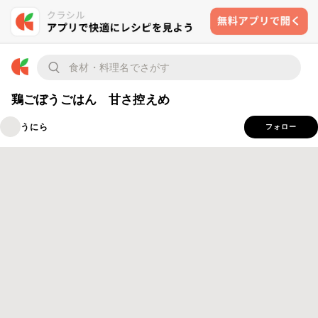
鶏ごぼうごはん 甘さ控えめ
うにら
フォロー