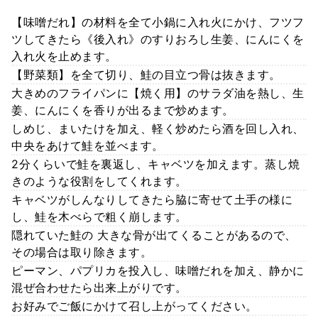
【味噌だれ】の材料を全て小鍋に入れ火にかけ、フツフ
ツしてきたら《後入れ》のすりおろし生姜、にんにくを
入れ火を止めます。
【野菜類】を全て切り、鮭の目立つ骨は抜きます。
大きめのフライパンに【焼く用】のサラダ油を熱し、生
姜、にんにくを香りが出るまで炒めます。
しめじ、まいたけを加え、軽く炒めたら酒を回し入れ、
中央をあけて鮭を並べます。
2分くらいで鮭を裏返し、キャベツを加えます。蒸し焼
きのような役割をしてくれます。
キャベツがしんなりしてきたら脇に寄せて土手の様に
し、鮭を木べらで粗く崩します。
隠れていた鮭の 大きな骨が出てくることがあるので、
その場合は取り除きます。
ピーマン、パプリカを投入し、味噌だれを加え、静かに
混ぜ合わせたら出来上がりです。
お好みでご飯にかけて召し上がってください。