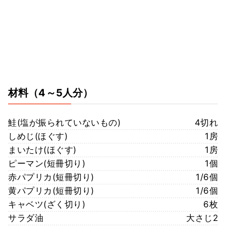
材料
（4～5人分）
鮭(塩が振られていないもの)
4切れ
しめじ(ほぐす)
1房
まいたけ(ほぐす)
1房
ピーマン(短冊切り)
1個
赤パプリカ(短冊切り)
1/6個
黄パプリカ(短冊切り)
1/6個
キャベツ(ざく切り)
6枚
サラダ油
大さじ2