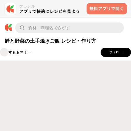
鮭と野菜の土手焼きご飯 レシピ・作り方
すももマミー
フォロー