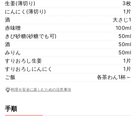
生姜(薄切り)
3枚
にんにく(薄切り)
1片
酒
大さじ1
赤味噌
100ml
きび砂糖(砂糖でも可)
50ml
酒
50ml
みりん
50ml
すりおろし生姜
1片
すりおろしにんにく
1片
ご飯
各茶わん1杯～
料理を安全に楽しむための注意事項
手順