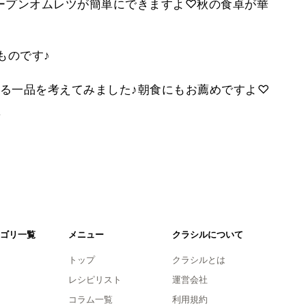
ープンオムレツが簡単にできますよ♡秋の食卓が華
ものです♪
る一品を考えてみました♪朝食にもお薦めですよ♡
。
ゴリ一覧
メニュー
クラシルについて
トップ
クラシルとは
レシピリスト
運営会社
コラム一覧
利用規約