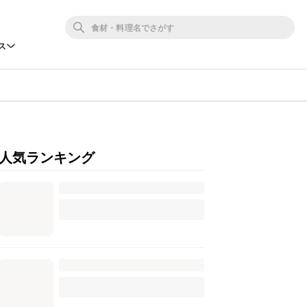
ス
人気ランキング