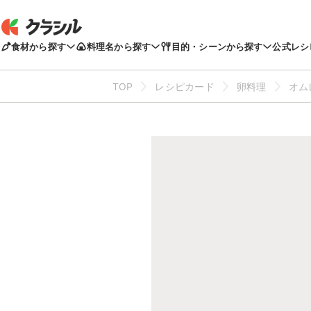
食材から探す
料理名から探す
目的・シーンから探す
公式レシ
TOP
レシピカード
卵料理
オム