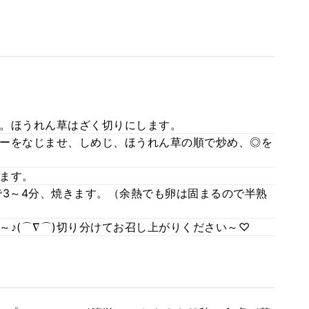
。ほうれん草はざく切りにします。
ーをなじませ、しめじ、ほうれん草の順で炒め、◎を
ます。
で3～4分、焼きます。（余熱でも卵は固まるので半熟
～♪(⌒∇⌒)切り分けてお召し上がりください～♡