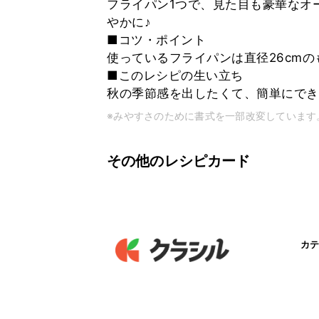
フライパン1つで、見た目も豪華なオ
やかに♪
■コツ・ポイント
使っているフライパンは直径26cmの
■このレシピの生い立ち
秋の季節感を出したくて、簡単にでき
※みやすさのために書式を一部改変しています
その他のレシピカード
カテ