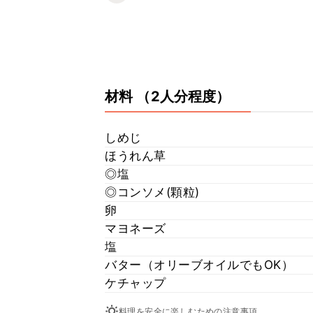
材料
（2人分程度）
しめじ
ほうれん草
◎塩
◎コンソメ(顆粒)
卵
マヨネーズ
塩
バター（オリーブオイルでもOK）
ケチャップ
料理を安全に楽しむための注意事項