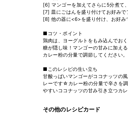
[6] マンゴーを加えてさらに5分煮
[7] 皿にごはんを盛り付けてお好み
[8] 他の器に<6>を盛り付け、お
■コツ・ポイント
鶏肉は、ヨーグルトをもみ込んでおく
糖が隠し味！マンゴーの甘みに加える
カレー粉の分量で調節してください。
■このレシピの生い立ち
甘酸っぱいマンゴーがココナッツの風
レーです☆カレー粉の分量で辛さを調
やすいココナッツの甘み引き立つカレ
その他のレシピカード