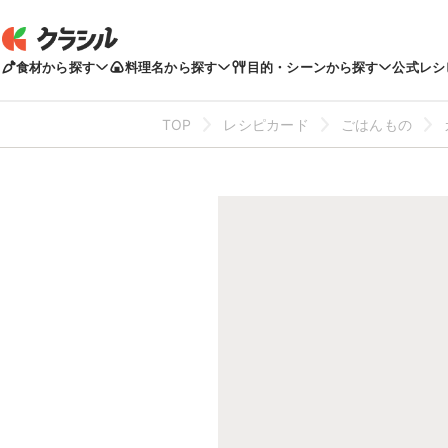
食材から探す
料理名から探す
目的・シーンから探す
公式レシ
TOP
レシピカード
ごはんもの