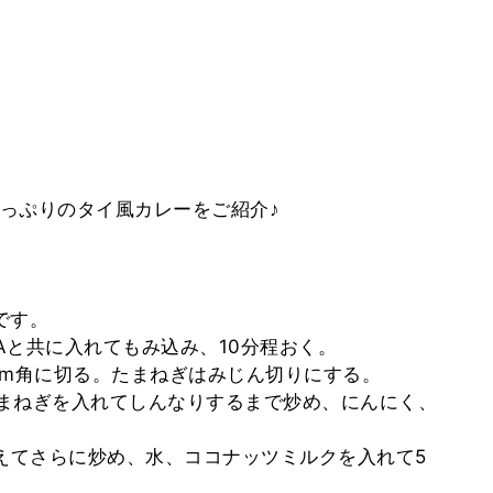
っぷりのタイ風カレーをご紹介♪
です。
にAと共に入れてもみ込み、10分程おく。
3cm角に切る。たまねぎはみじん切りにする。
たまねぎを入れてしんなりするまで炒め、にんにく、
を加えてさらに炒め、水、ココナッツミルクを入れて5