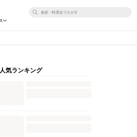
ス
人気ランキング