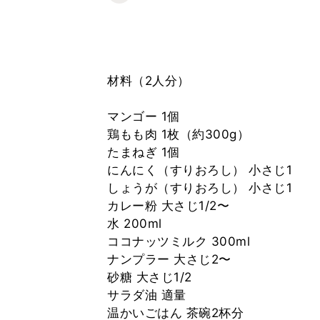
材料（2人分）
マンゴー 1個
鶏もも肉 1枚（約300g）
たまねぎ 1個
にんにく（すりおろし） 小さじ1
しょうが（すりおろし） 小さじ1
カレー粉 大さじ1/2〜
水 200ml
ココナッツミルク 300ml
ナンプラー 大さじ2〜
砂糖 大さじ1/2
サラダ油 適量
温かいごはん 茶碗2杯分