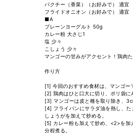
パクチー（香菜）（お好みで） 適宜
フライドオニオン（お好みで） 適宜
■A
プレーンヨーグルト 50g
カレー粉 大さじ1
塩 少々
こしょう 少々
マンゴーの甘みがアクセント！鶏肉た
作り方
[1] 今回のおすすめ食材は、マンゴー
[2] 鶏肉はひと口大に切り、ポリ袋
[3] マンゴーは皮と種を取り除き、
[4] フライパンにサラダ油を熱し、
しょうがを加えて炒める。
[5] カレー粉も加えて炒め、<2>
分程煮る。