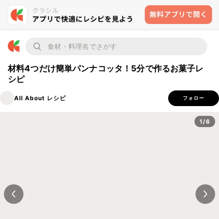
材料4つだけ簡単パンナコッタ！5分で作るお菓子レ
シピ
All About レシピ
フォロー
1/6