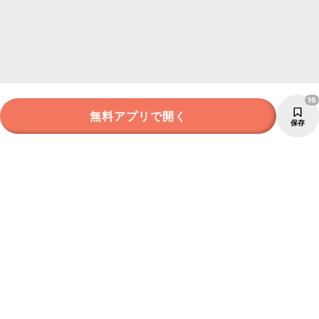
16
無料アプリで開く
保存