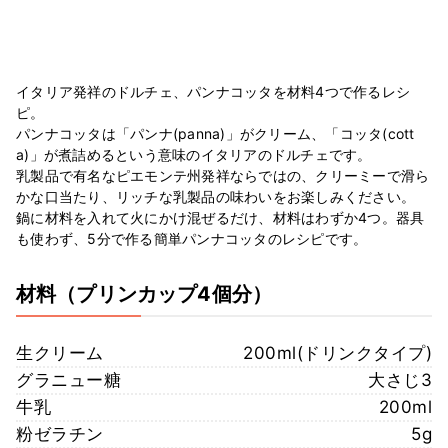
イタリア発祥のドルチェ、パンナコッタを材料4つで作るレシ
ピ。
パンナコッタは「パンナ(panna)」がクリーム、「コッタ(cott
a)」が煮詰めるという意味のイタリアのドルチェです。
乳製品で有名なピエモンテ州発祥ならではの、クリーミーで滑ら
かな口当たり、リッチな乳製品の味わいをお楽しみください。
鍋に材料を入れて火にかけ混ぜるだけ、材料はわずか4つ。器具
も使わず、5分で作る簡単パンナコッタのレシピです。
材料
（プリンカップ4個分）
生クリーム
200ml(ドリンクタイプ)
グラニュー糖
大さじ3
牛乳
200ml
粉ゼラチン
5g