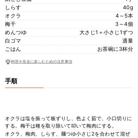
しらす
40g
オクラ
4～5本
梅干
3～4個
めんつゆ
大さじ1＋小さじ1ずつ
白ゴマ
適量
ごはん
お茶碗に3杯分
料理を安全に楽しむための注意事項
手順
オクラは塩を振って板ずりし、色よく茹で、小口切りに
する。梅干は種を取り除いて叩いて梅肉にする。
オクラ、梅肉、しらす、麺つゆ小さじ2を合わせて混ぜ