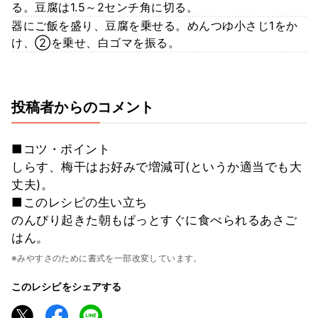
る。豆腐は1.5～2センチ角に切る。
器にご飯を盛り、豆腐を乗せる。めんつゆ小さじ1をか
け、②を乗せ、白ゴマを振る。
投稿者からのコメント
■コツ・ポイント
しらす、梅干はお好みで増減可(というか適当でも大
丈夫)。
■このレシピの生い立ち
のんびり起きた朝もぱっとすぐに食べられるあさご
はん。
※みやすさのために書式を一部改変しています。
このレシピをシェアする