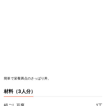
簡単で栄養満点のさっぱり丼。
材料
（3人分）
絹ごし豆腐
1丁