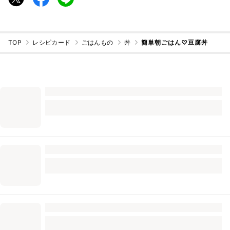
TOP
レシピカード
ごはんもの
丼
簡単朝ごはん♡豆腐丼