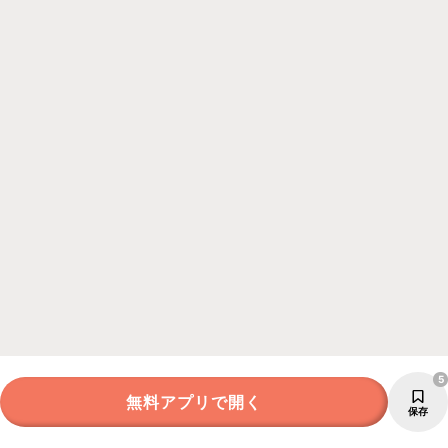
5
無料アプリで開く
保存